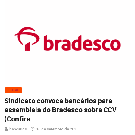
EDITAL
Sindicato convoca bancários para
assembleia do Bradesco sobre CCV
(Confira
bancarios
16 de setembro de 2025