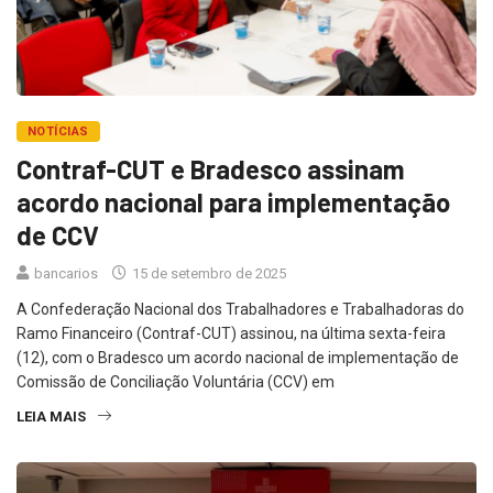
NOTÍCIAS
Contraf-CUT e Bradesco assinam
acordo nacional para implementação
de CCV
bancarios
15 de setembro de 2025
A Confederação Nacional dos Trabalhadores e Trabalhadoras do
Ramo Financeiro (Contraf-CUT) assinou, na última sexta-feira
(12), com o Bradesco um acordo nacional de implementação de
Comissão de Conciliação Voluntária (CCV) em
LEIA MAIS