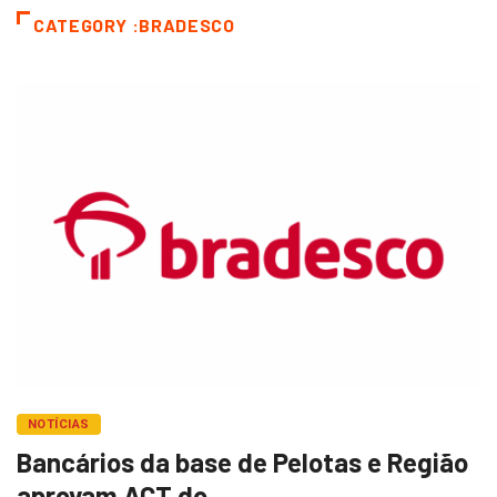
CATEGORY :BRADESCO
NOTÍCIAS
Bancários da base de Pelotas e Região
aprovam ACT do