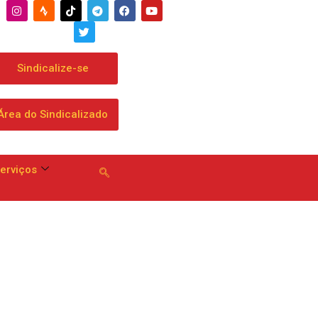
Sindicalize-se
Área do Sindicalizado
erviços