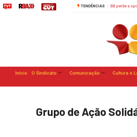
Saúde C
TENDÊNCIAS
Início
O Sindicato
Comunicação
Cultura e L
Grupo de Ação Solidá