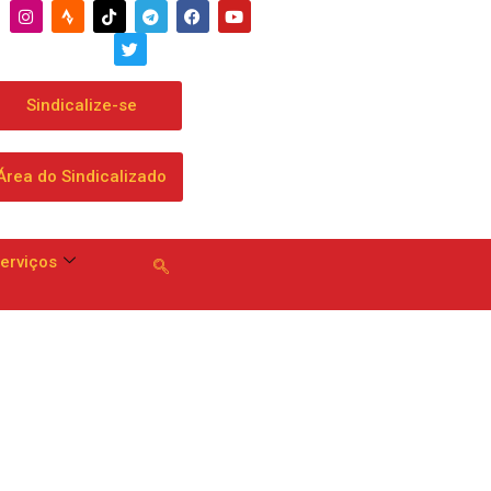
Sindicalize-se
Área do Sindicalizado
erviços