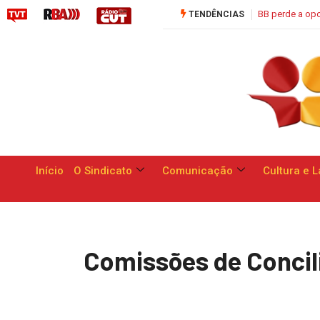
Saúde C
TENDÊNCIAS
Início
O Sindicato
Comunicação
Cultura e L
Comissões de Concil