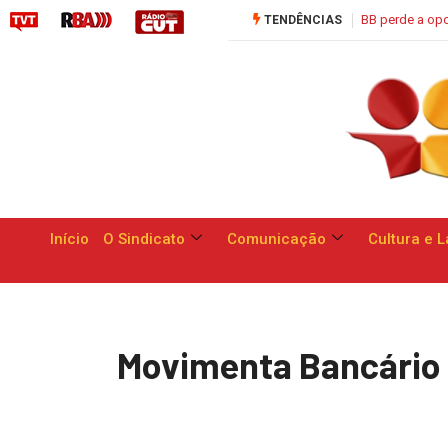
Saúde C
TENDÊNCIAS
Início
O Sindicato
Comunicação
Cultura e L
Movimenta Bancário 