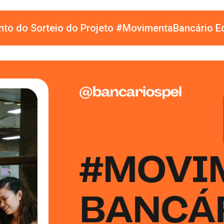
to do Sorteio do Projeto #MovimentaBancário E