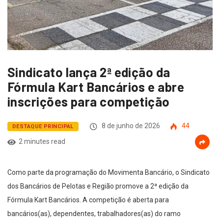
Sindicato lança 2ª edição da
Fórmula Kart Bancários e abre
inscrições para competição
8 de junho de 2026
44
DESTAQUE PRINCIPAL
2 minutes read
Como parte da programação do Movimenta Bancário, o Sindicato
dos Bancários de Pelotas e Região promove a 2ª edição da
Fórmula Kart Bancários. A competição é aberta para
bancários(as), dependentes, trabalhadores(as) do ramo