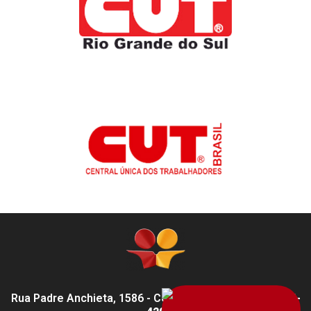
Rua Padre Anchieta, 1586 - Centro, Pelotas - RS,
96015-