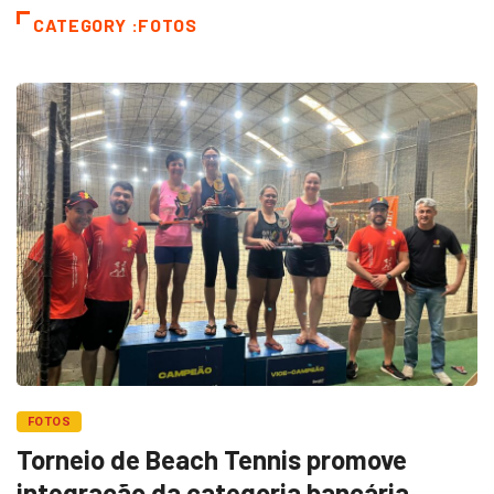
CATEGORY :FOTOS
FOTOS
Torneio de Beach Tennis promove
integração da categoria bancária