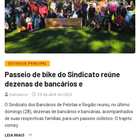
DESTAQUE PRINCIPAL
Passeio de bike do Sindicato reúne
dezenas de bancários e
bancarios
29 de abril de 2024
O Sindicato dos Bancários de Pelotas e Região reuniu, no último
domingo (28), dezenas de bancários e bancárias, acompanhados
de suas respectivas famílias, para um passeio ciclístico. O trajeto
começ
LEIA MAIS