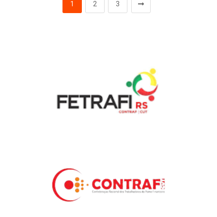
1
2
3