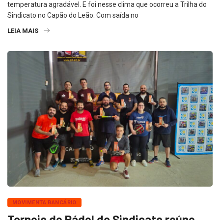
temperatura agradável. E foi nesse clima que ocorreu a Trilha do
Sindicato no Capão do Leão. Com saída no
LEIA MAIS
MOVIMENTA BANCÁRIO
Torneio de Pádel do Sindicato reúne