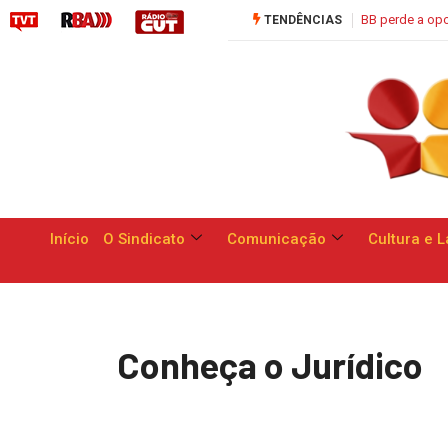
Saúde C
TENDÊNCIAS
Início
O Sindicato
Comunicação
Cultura e L
Conheça o Jurídico