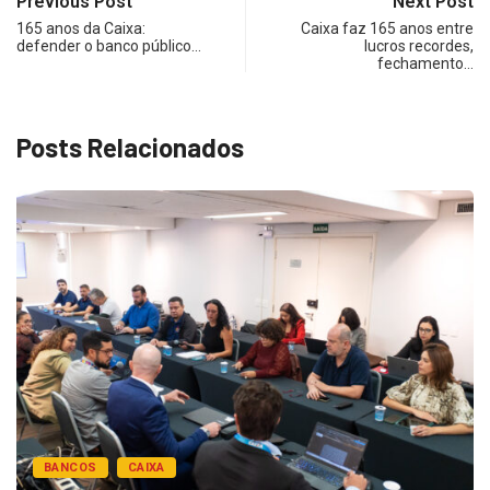
Previous Post
Next Post
165 anos da Caixa:
Caixa faz 165 anos entre
defender o banco público…
lucros recordes,
fechamento…
Posts Relacionados
BANCOS
CAIXA