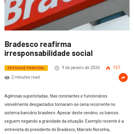
Bradesco reafirma
irresponsabilidade social
9 de janeiro de 2026
157
DESTAQUE PRINCIPAL
2 minutes read
Agências superlotadas, filas constantes e funcionários
visivelmente desgastados tornaram-se cena recorrente no
sistema bancário brasileiro. Apesar deste cenário, os bancos
seguem negando a gravidade da situação. Exemplo recente é a
entrevista do presidente do Bradesco, Marcelo Noronha,