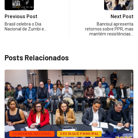
Previous Post
Next Post
Brasil celebra o Dia
Banrisul apresenta
Nacional de Zumbi e…
retornos sobre PPR, mas
mantém resistências…
Posts Relacionados
CAMPANHA NACIONAL
DESTAQUE PRINCIPAL