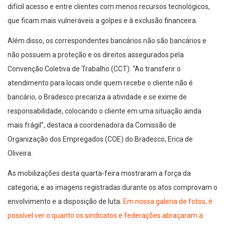
difícil acesso e entre clientes com menos recursos tecnológicos,
que ficam mais vulneráveis a golpes e à exclusão financeira.
Além disso, os correspondentes bancários não são bancários e
não possuem a proteção e os direitos assegurados pela
Convenção Coletiva de Trabalho (CCT). “Ao transferir o
atendimento para locais onde quem recebe o cliente não é
bancário, o Bradesco precariza a atividade e se exime de
responsabilidade, colocando o cliente em uma situação ainda
mais frágil”, destaca a coordenadora da Comissão de
Organização dos Empregados (COE) do Bradesco, Erica de
Oliveira.
As mobilizações desta quarta-feira mostraram a força da
categoria, e as imagens registradas durante os atos comprovam o
envolvimento e a disposição de luta.
Em nossa galeria de fotos, é
possível ver o quanto os sindicatos e federações abraçaram a