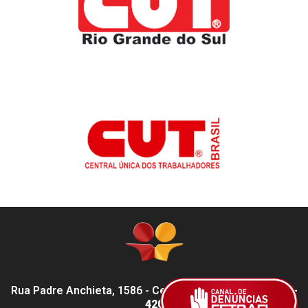
Rua Padre Anchieta, 1586 - Centro, Pelotas - RS,
96015-
420