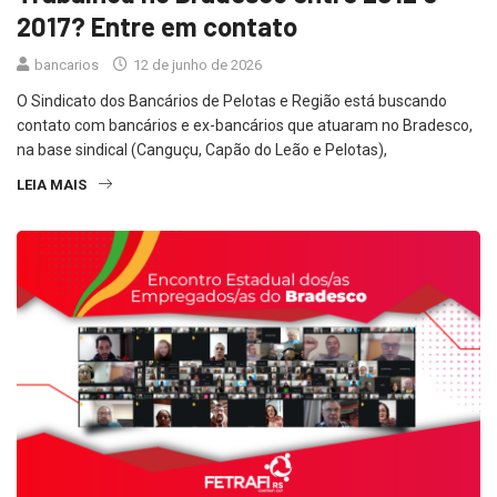
2017? Entre em contato
bancarios
12 de junho de 2026
O Sindicato dos Bancários de Pelotas e Região está buscando
contato com bancários e ex-bancários que atuaram no Bradesco,
na base sindical (Canguçu, Capão do Leão e Pelotas),
LEIA MAIS