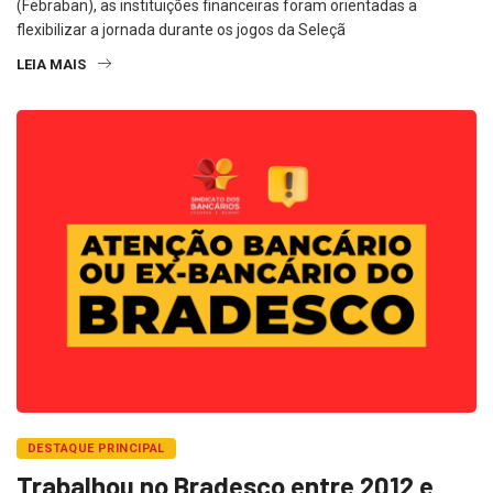
(Febraban), as instituições financeiras foram orientadas a
flexibilizar a jornada durante os jogos da Seleçã
LEIA MAIS
DESTAQUE PRINCIPAL
Trabalhou no Bradesco entre 2012 e