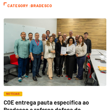
CATEGORY :BRADESCO
NOTÍCIAS
COE entrega pauta específica ao
Bradesco e reforça defesa do