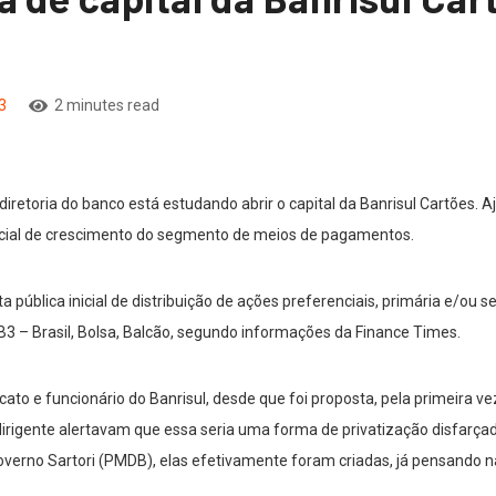
3
2 minutes read
 diretoria do banco está estudando abrir o capital da Banrisul Cartões. A
encial de crescimento do segmento de meios de pagamentos.
a pública inicial de distribuição de ações preferenciais, primária e/o
 B3 – Brasil, Bolsa, Balcão, segundo informações da Finance Times.
cato e funcionário do Banrisul, desde que foi proposta, pela primeira ve
dirigente alertavam que essa seria uma forma de privatização disfarçada
governo Sartori (PMDB), elas efetivamente foram criadas, já pensando n