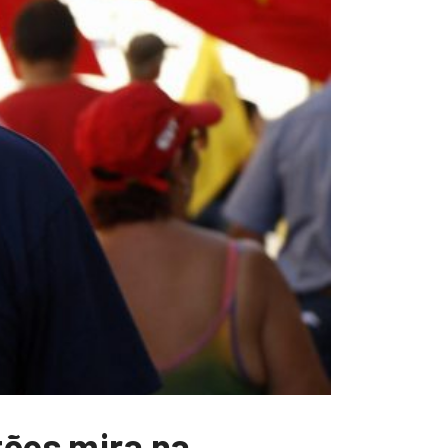
tões mira na