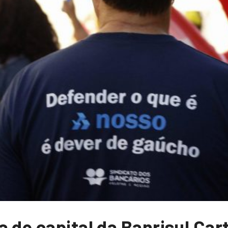
 de capital da Banrisul Car