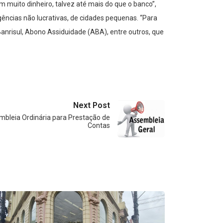
m muito dinheiro, talvez até mais do que o banco”,
gências não lucrativas, de cidades pequenas. “Para
Banrisul, Abono Assiduidade (ABA), entre outros, que
Next Post
embleia Ordinária para Prestação de
Contas