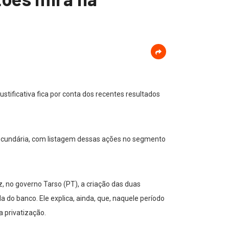
justificativa fica por conta dos recentes resultados
u secundária, com listagem dessas ações no segmento
z, no governo Tarso (PT), a criação das duas
 do banco. Ele explica, ainda, que, naquele período
a privatização.