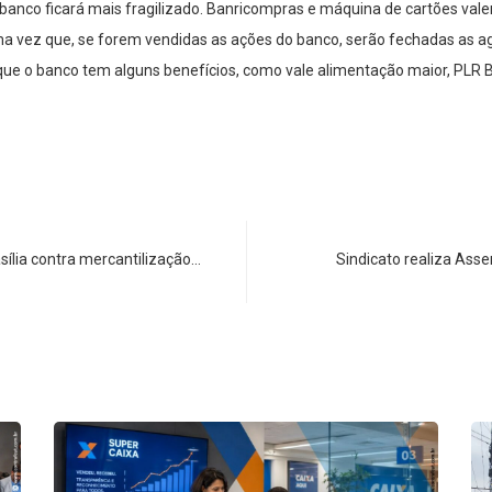
o banco ficará mais fragilizado. Banricompras e máquina de cartões vale
, uma vez que, se forem vendidas as ações do banco, serão fechadas as a
 que o banco tem alguns benefícios, como vale alimentação maior, PLR 
ília contra mercantilização…
Sindicato realiza Ass