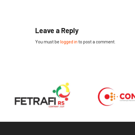
Leave a Reply
You must be
logged in
to post a comment.