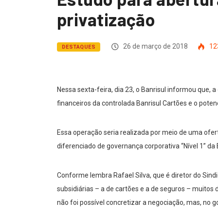
privatização
26 de março de 2018
12
DESTAQUES
Nessa sexta-feira, dia 23, o Banrisul informou que, a
financeiros da controlada Banrisul Cartões e o pot
Essa operação seria realizada por meio de uma ofert
diferenciado de governança corporativa “Nível 1” da
Conforme lembra Rafael Silva, que é diretor do Sindi
subsidiárias – a de cartões e a de seguros – muitos 
não foi possível concretizar a negociação, mas, no 