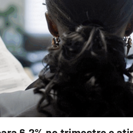
ra 6,2% no trimestre e ati