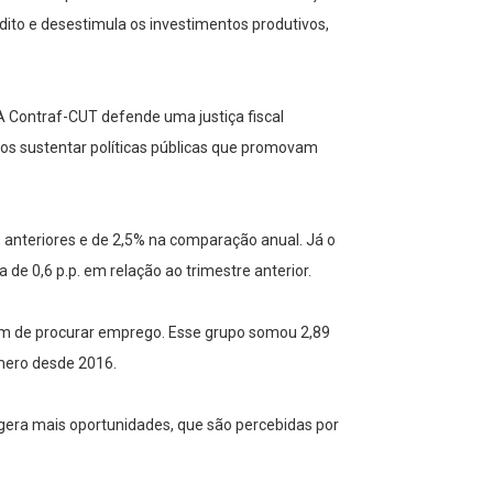
dito e desestimula os investimentos produtivos,
 “A Contraf-CUT defende uma justiça fiscal
emos sustentar políticas públicas que promovam
 anteriores e de 2,5% na comparação anual. Já o
e 0,6 p.p. em relação ao trimestre anterior.
ram de procurar emprego. Esse grupo somou 2,89
mero desde 2016.
gera mais oportunidades, que são percebidas por