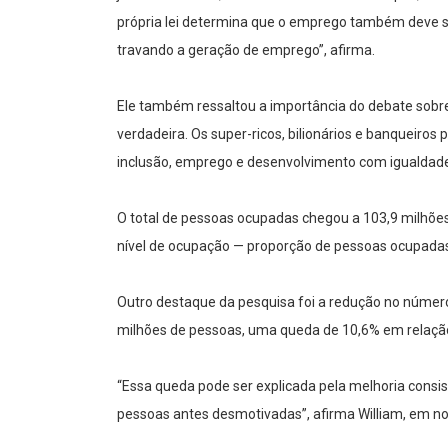
própria lei determina que o emprego também deve se
travando a geração de emprego”, afirma.
Ele também ressaltou a importância do debate sobre ju
verdadeira. Os super-ricos, bilionários e banqueiro
inclusão, emprego e desenvolvimento com igualdade”,
O total de pessoas ocupadas chegou a 103,9 milhões
nível de ocupação — proporção de pessoas ocupadas e
Outro destaque da pesquisa foi a redução no númer
milhões de pessoas, uma queda de 10,6% em relação
“Essa queda pode ser explicada pela melhoria cons
pessoas antes desmotivadas”, afirma William, em nota