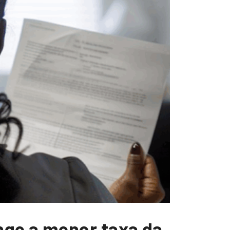
nge a menor taxa da