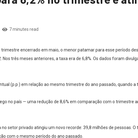
7 minutes read
trimestre encerrado em maio, o menor patamar para esse período desde 
Nos três meses anteriores, a taxa era de 6,8%. Os dados foram divulgad
tual (p.p.) em relação ao mesmo trimestre do ano passado, quando a t
ego no país — uma redução de 8,6% em comparação com o trimestre a
no setor privado atingiu um novo recorde: 39,8 milhões de pessoas. O 
ação com o mesmo período do ano passado.