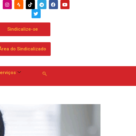
Sindicalize-se
Área do Sindicalizado
erviços