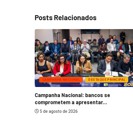
Posts Relacionados
CAMPANHA NACIONAL
DESTAQUE PRINCIPAL
nários do
Campanha Nacional: bancos se
comprometem a apresentar...
5 de agosto de 2026