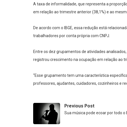
A taxa de informalidade, que representa a proporçã
em relação ao trimestre anterior (38,1%) e ao mesm
De acordo com o IBGE, essa redução está relaciona
trabalhadores por conta própria com CNPJ.
Entre os dez grupamentos de atividades analisados,
registrou crescimento na ocupação em relação ao tri
“Esse grupamento tem uma característica específica
professores, ajudantes, cuidadores, cozinheiros e rec
Previous Post
Sua música pode ecoar por todo o B