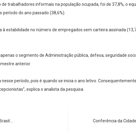
o de trabalhadores informais na população ocupada, foi de 37,8%, o eq
o período do ano passado (38,6%).
da à estabilidade no número de empregados sem carteira assinada (13,
 apenas o segmento de Administração pública, defesa, seguridade soci
mestre anterior.
 nesse período, pois é quando se inicia o ano letivo. Consequentement
epcionistas”, explica o analista da pesquisa.
rasil:…
Conferência da Cidade