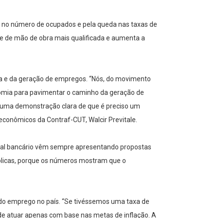
to no número de ocupados e pela queda nas taxas de
de de mão de obra mais qualificada e aumenta a
mia e da geração de empregos. “Nós, do movimento
onomia para pavimentar o caminho da geração de
 uma demonstração clara de que é preciso um
oeconômicos da Contraf-CUT, Walcir Previtale.
cal bancário vêm sempre apresentando propostas
públicas, porque os números mostram que o
or do emprego no país. “Se tivéssemos uma taxa de
e atuar apenas com base nas metas de inflação. A