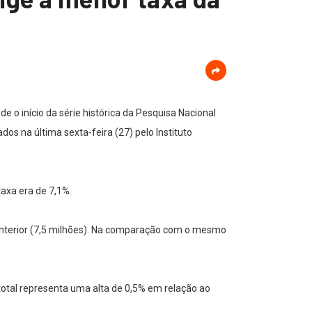
o início da série histórica da Pesquisa Nacional
os na última sexta-feira (27) pelo Instituto
axa era de 7,1%.
nterior (7,5 milhões). Na comparação com o mesmo
total representa uma alta de 0,5% em relação ao