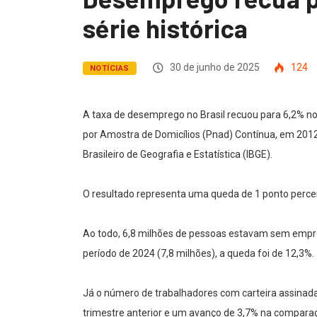
série histórica
30 de junho de 2025
124
NOTÍCIAS
A taxa de desemprego no Brasil recuou para 6,2% no 
por Amostra de Domicílios (Pnad) Contínua, em 2012. 
Brasileiro de Geografia e Estatística (IBGE).
O resultado representa uma queda de 1 ponto percen
Ao todo, 6,8 milhões de pessoas estavam sem empr
período de 2024 (7,8 milhões), a queda foi de 12,3%.
Já o número de trabalhadores com carteira assinada 
trimestre anterior e um avanço de 3,7% na compar