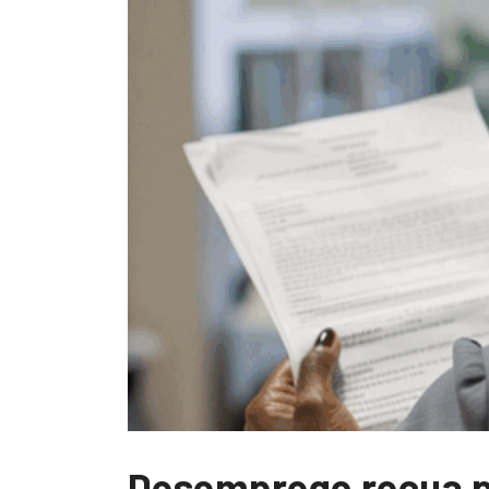
Desemprego recua pa