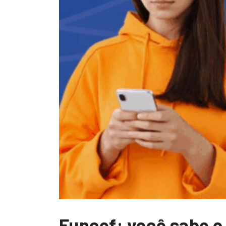
Funcef: você sabe o 