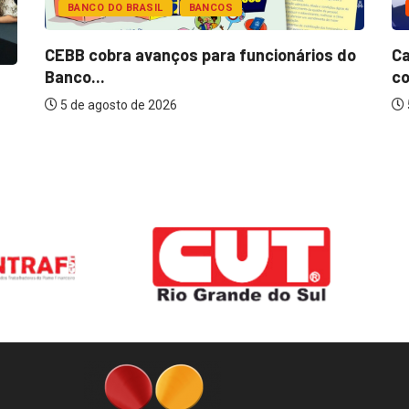
BANCO DO BRASIL
BANCOS
CEBB cobra avanços para funcionários do
Ca
Banco...
co
5 de agosto de 2026