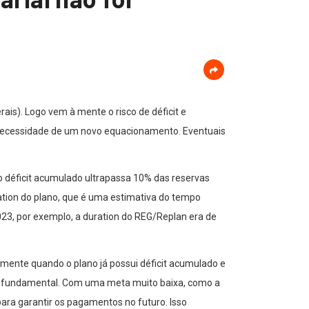
is). Logo vem à mente o risco de déficit e
a necessidade de um novo equacionamento. Eventuais
o déficit acumulado ultrapassa 10% das reservas
ation do plano, que é uma estimativa do tempo
23, por exemplo, a duration do REG/Replan era de
mente quando o plano já possui déficit acumulado e
 é fundamental. Com uma meta muito baixa, como a
para garantir os pagamentos no futuro. Isso