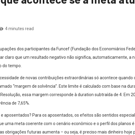
4 minutes read
upações dos participantes da Funcef (Fundação dos Economiários Federa
ixar claro que um resultado negativo não significa, automaticamente, 
o do tempo.
ecessidade de novas contribuições extraordinárias só acontece quando 
amado “margem de solvência”. Este limite é calculado com base na dur
Resolução, essa margem corresponde à duration subtraída de 4. Em 20
ência de 7,65%.
 e aposentados? Para os aposentados, os efeitos são sentidos especial
ue uma meta coerente com o cenário econômico e o perfil dos planos
as obrigações futuras aumenta – ou seja, é preciso mais dinheiro hoje 