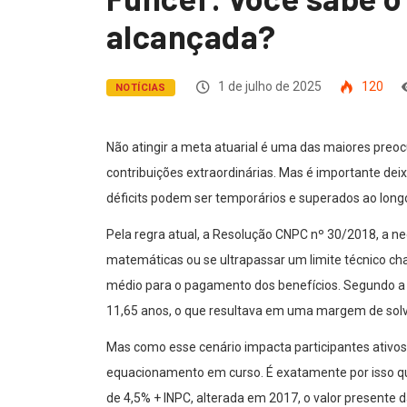
alcançada?
1 de julho de 2025
120
NOTÍCIAS
Não atingir a meta atuarial é uma das maiores preoc
contribuições extraordinárias. Mas é importante de
déficits podem ser temporários e superados ao long
Pela regra atual, a Resolução CNPC nº 30/2018, a n
matemáticas ou se ultrapassar um limite técnico ch
médio para o pagamento dos benefícios. Segundo a 
11,65 anos, o que resultava em uma margem de solv
Mas como esse cenário impacta participantes ativos
equacionamento em curso. É exatamente por isso q
de 4,5% + INPC, alterada em 2017, o valor presente d