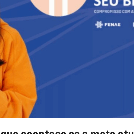
que acontece se a meta atua