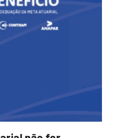
rial não for