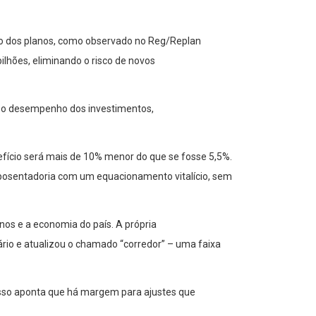
brio dos planos, como observado no Reg/Replan
lhões, eliminando o risco de novos
ir o desempenho dos investimentos,
nefício será mais de 10% menor do que se fosse 5,5%.
osentadoria com um equacionamento vitalício, sem
os e a economia do país. A própria
rio e atualizou o chamado “corredor” – uma faixa
Isso aponta que há margem para ajustes que