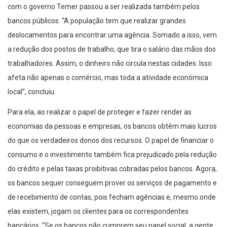
com o governo Temer passou a ser realizada também pelos
bancos públicos. “A população tem que realizar grandes
deslocamentos para encontrar uma agência. Somado a isso, vem
a redução dos postos de trabalho, que tira o salário das mãos dos
trabalhadores. Assim, o dinheiro não circula nestas cidades. Isso
afeta não apenas o comércio, mas toda a atividade econômica
local”, concluiu.
Para ela, ao realizar o papel de proteger e fazer render as
economias da pessoas e empresas, os bancos obtêm mais lucros
do que os verdadeiros donos dos recursos. O papel de financiar o
consumo e o investimento também fica prejudicado pela redução
do crédito e pelas taxas proibitivas cobradas pelos bancos. Agora,
os bancos sequer conseguem prover os serviços de pagamento e
de recebimento de contas, pois fecham agências e, mesmo onde
elas existem, jogam os clientes para os correspondentes
bancários. “Se os bancos não cumprem seu papel social, a gente