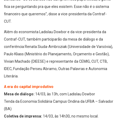
fica se perguntando pra que eles existem. Esse não é o sistema
financeiro que queremos”, disse a vice-presidenta da Contraf-
CUT.
Além do economista Ladislau Dowbor e da vice-presidenta da
Contraf-CUT, também participarão da mesa de diálogo e da
conferência Renata Siuda-Ambroziak (Universidade de Varsóvia),
Paulo Kliass (Ministério do Planejamento, Orçamento e Gestão),
Vivian Machado (DIEESE) e representante da CEMIG, CUT, CTB,
IDEC, Fundação Perseu Abramo, Outras Palavras e Autonomia
Literária.
A era do capital improdutivo
Mesa de diálogo:
14/03, às 13h, com Ladislau Dowbor
Tenda da Economia Solidária Campus Ondina da UFBA – Salvador
(BA)
Coletiva de imprensa:
14/03, às 14h30, no mesmo local.