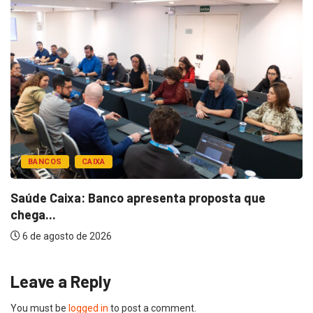
BANCOS
CAIXA
Saúde Caixa: Banco apresenta proposta que
chega...
6 de agosto de 2026
Leave a Reply
You must be
logged in
to post a comment.