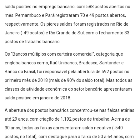
saldo positivo no emprego bancário, com 588 postos abertos no
mês. Pernambuco e Pará registraram 70 e 49 postos abertos,
respectivamente. Os piores saldos foram registrados no Rio de
Janeiro (-49 postos) e Rio Grande do Sul, com o fechamento 33
postos de trabalho bancário.
Os “Bancos múltiplos com carteira comercial”, categoria que
engloba bancos como, Itaú Unibanco, Bradesco, Santander e
Banco do Brasil, foi responsável pela abertura de 592 postos no
primeiro mês de 2018 (mais de 90% do saldo total). Mas todos as
classes de atividade econômica do setor bancário apresentaram
saldo positivo em janeiro de 2018.
A abertura dos postos bancários concentrou-se nas faixas etárias
até 29 anos, com criação de 1.192 postos de trabalho. Acima de
30 anos, todas as faixas apresentaram saldo negativo (-540
postos, no total), com destaque para a faixa de 50 a 64 anos, com