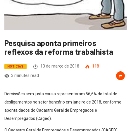
Pesquisa aponta primeiros
reflexos da reforma trabalhista
13 de março de 2018
118
NOTÍCIAS
3 minutes read
Demissões sem justa causa representaram 56,6% do total de
desligamentos no setor bancário em janeiro de 2018, conforme
aponta dados do Cadastro Geral de Empregados e
Desempregados (Caged).
O Cadastro Geral de Empregados e Desempregados (CAGED),