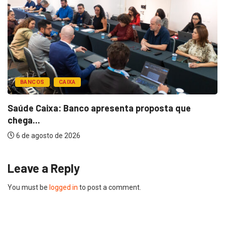
BANCOS
CAIXA
Saúde Caixa: Banco apresenta proposta que
chega...
6 de agosto de 2026
Leave a Reply
You must be
logged in
to post a comment.