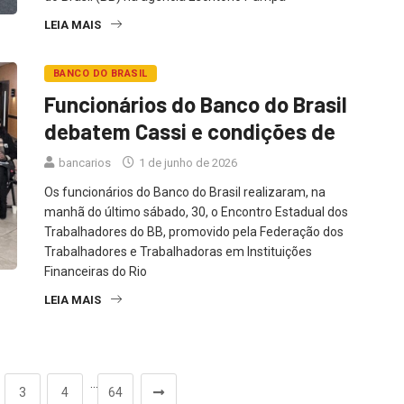
LEIA MAIS
BANCO DO BRASIL
Funcionários do Banco do Brasil
debatem Cassi e condições de
bancarios
1 de junho de 2026
Os funcionários do Banco do Brasil realizaram, na
manhã do último sábado, 30, o Encontro Estadual dos
Trabalhadores do BB, promovido pela Federação dos
Trabalhadores e Trabalhadoras em Instituições
Financeiras do Rio
LEIA MAIS
…
3
4
64