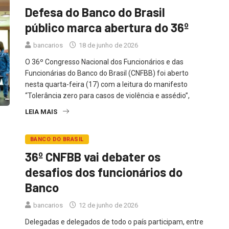
Defesa do Banco do Brasil
público marca abertura do 36º
bancarios
18 de junho de 2026
O 36º Congresso Nacional dos Funcionários e das
Funcionárias do Banco do Brasil (CNFBB) foi aberto
nesta quarta-feira (17) com a leitura do manifesto
“Tolerância zero para casos de violência e assédio”,
LEIA MAIS
BANCO DO BRASIL
36º CNFBB vai debater os
desafios dos funcionários do
Banco
bancarios
12 de junho de 2026
Delegadas e delegados de todo o país participam, entre