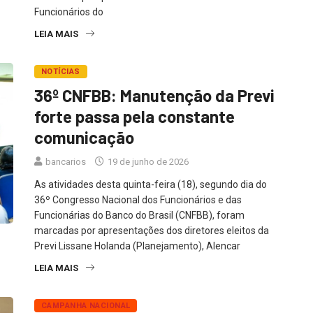
Funcionários do
LEIA MAIS
NOTÍCIAS
36º CNFBB: Manutenção da Previ
forte passa pela constante
comunicação
bancarios
19 de junho de 2026
As atividades desta quinta-feira (18), segundo dia do
36º Congresso Nacional dos Funcionários e das
Funcionárias do Banco do Brasil (CNFBB), foram
marcadas por apresentações dos diretores eleitos da
Previ Lissane Holanda (Planejamento), Alencar
LEIA MAIS
CAMPANHA NACIONAL