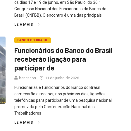
os dias 17 e 19 de junho, em São Paulo, do 36º
Congresso Nacional dos Funcionários do Banco do
Brasil (CNFBB). O encontro é uma das principais
LEIA MAIS
BANCO DO BRASIL
Funcionários do Banco do Brasil
receberão ligação para
participar de
bancarios
11 de junho de 2026
Funcionárias e funcionários do Banco do Brasil
começarão a receber, nos próximos dias, ligações
telefônicas para participar de uma pesquisa nacional
promovida pela Confederação Nacional dos
Trabalhadores
LEIA MAIS