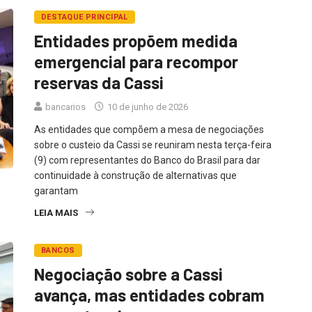
DESTAQUE PRINCIPAL
Entidades propõem medida
emergencial para recompor
reservas da Cassi
bancarios
10 de junho de 2026
As entidades que compõem a mesa de negociações
sobre o custeio da Cassi se reuniram nesta terça-feira
(9) com representantes do Banco do Brasil para dar
continuidade à construção de alternativas que
garantam
LEIA MAIS
BANCOS
Negociação sobre a Cassi
avança, mas entidades cobram