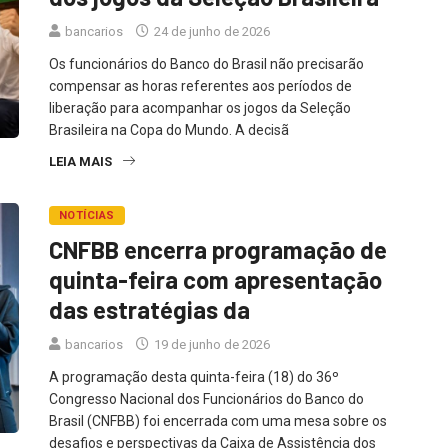
bancarios
24 de junho de 2026
Os funcionários do Banco do Brasil não precisarão
compensar as horas referentes aos períodos de
liberação para acompanhar os jogos da Seleção
Brasileira na Copa do Mundo. A decisã
LEIA MAIS
NOTÍCIAS
CNFBB encerra programação de
quinta-feira com apresentação
das estratégias da
bancarios
19 de junho de 2026
A programação desta quinta-feira (18) do 36º
Congresso Nacional dos Funcionários do Banco do
Brasil (CNFBB) foi encerrada com uma mesa sobre os
desafios e perspectivas da Caixa de Assistência dos