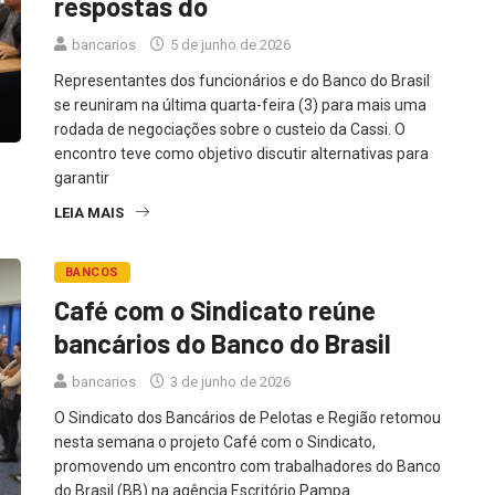
respostas do
bancarios
5 de junho de 2026
Representantes dos funcionários e do Banco do Brasil
se reuniram na última quarta-feira (3) para mais uma
rodada de negociações sobre o custeio da Cassi. O
encontro teve como objetivo discutir alternativas para
garantir
LEIA MAIS
BANCOS
Café com o Sindicato reúne
bancários do Banco do Brasil
bancarios
3 de junho de 2026
O Sindicato dos Bancários de Pelotas e Região retomou
nesta semana o projeto Café com o Sindicato,
promovendo um encontro com trabalhadores do Banco
do Brasil (BB) na agência Escritório Pampa