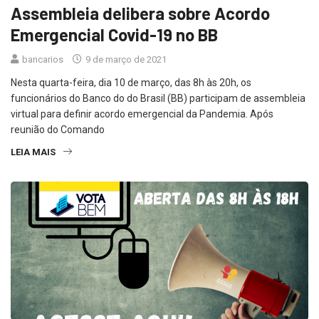
Assembleia delibera sobre Acordo
Emergencial Covid-19 no BB
bancarios
9 de março de 2021
Nesta quarta-feira, dia 10 de março, das 8h às 20h, os
funcionários do Banco do do Brasil (BB) participam de assembleia
virtual para definir acordo emergencial da Pandemia. Após
reunião do Comando
LEIA MAIS