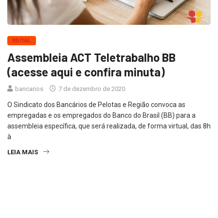
EDITAL
Assembleia ACT Teletrabalho BB
(acesse aqui e confira minuta)
bancarios
7 de dezembro de 2020
O Sindicato dos Bancários de Pelotas e Região convoca as
empregadas e os empregados do Banco do Brasil (BB) para a
assembleia específica, que será realizada, de forma virtual, das 8h
à
LEIA MAIS