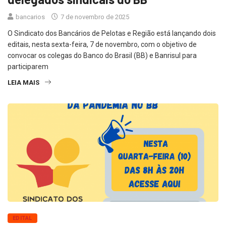
bancarios
7 de novembro de 2025
O Sindicato dos Bancários de Pelotas e Região está lançando dois
editais, nesta sexta-feira, 7 de novembro, com o objetivo de
convocar os colegas do Banco do Brasil (BB) e Banrisul para
participarem
LEIA MAIS
EDITAL