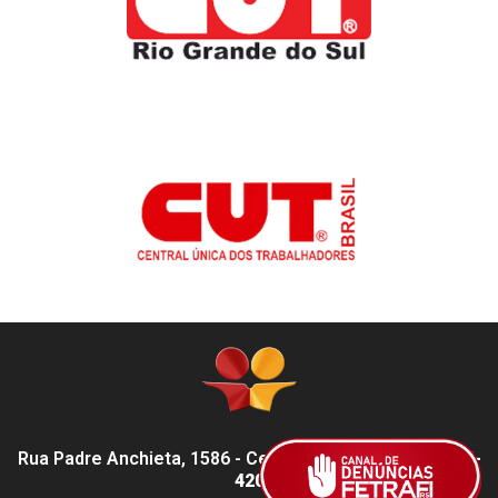
Rua Padre Anchieta, 1586 - Centro, Pelotas - RS,
96015-
420