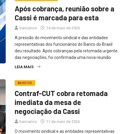
Após cobrança, reunião sobre a
Cassi é marcada para esta
bancarios
14 de maio de 2026
A pressão do movimento sindical e das entidades
representativas dos funcionários do Banco do Brasil
deu resultado. Após cobranças pela retomada urgente
das negociações, foi confirmada uma nova reunião
LEIA MAIS
BANCOS
Contraf-CUT cobra retomada
imediata da mesa de
negociação da Cassi
bancarios
11 de maio de 2026
O movimento sindical e as entidades representativas