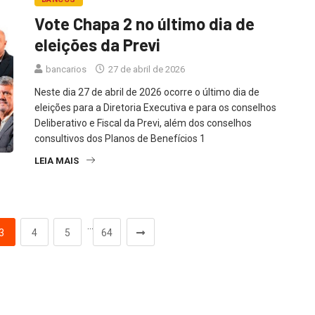
Vote Chapa 2 no último dia de
eleições da Previ
bancarios
27 de abril de 2026
Neste dia 27 de abril de 2026 ocorre o último dia de
eleições para a Diretoria Executiva e para os conselhos
Deliberativo e Fiscal da Previ, além dos conselhos
consultivos dos Planos de Benefícios 1
LEIA MAIS
…
3
4
5
64