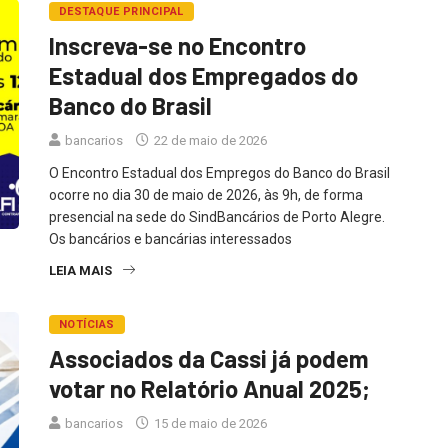
DESTAQUE PRINCIPAL
Inscreva-se no Encontro
Estadual dos Empregados do
Banco do Brasil
bancarios
22 de maio de 2026
O Encontro Estadual dos Empregos do Banco do Brasil
ocorre no dia 30 de maio de 2026, às 9h, de forma
presencial na sede do SindBancários de Porto Alegre.
Os bancários e bancárias interessados
LEIA MAIS
NOTÍCIAS
Associados da Cassi já podem
votar no Relatório Anual 2025;
bancarios
15 de maio de 2026