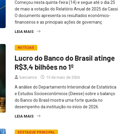
Começou nesta quinta-feira (14) e segue até o dia 25
de maio a votação do Relatório Anual de 2025 da Cassi.
O documento apresenta os resultados econômico-
financeiros e as principais ações de governanç
LEIA MAIS
NOTÍCIAS
Lucro do Banco do Brasil atinge
R$3,4 bilhões no 1º
bancarios
15 de maio de 2026
A análise do Departamento Intersindical de Estatística
e Estudos Socioeconômicos (Dieese) sobre o balanço
do Banco do Brasil mostra uma forte queda no
desempenho da instituição no início de 2026.
LEIA MAIS
DESTAQUE PRINCIPAL