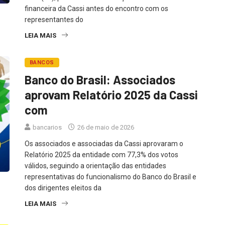
financeira da Cassi antes do encontro com os
representantes do
LEIA MAIS
BANCOS
Banco do Brasil: Associados
aprovam Relatório 2025 da Cassi
com
bancarios
26 de maio de 2026
Os associados e associadas da Cassi aprovaram o
Relatório 2025 da entidade com 77,3% dos votos
válidos, seguindo a orientação das entidades
representativas do funcionalismo do Banco do Brasil e
dos dirigentes eleitos da
LEIA MAIS