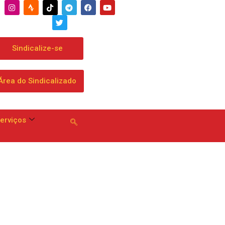
Sindicalize-se
Área do Sindicalizado
erviços