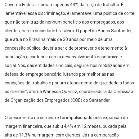
Governo Federal, somam apenas 43% da força de trabalho. É
lamentável essa discriminação, é lamentável uma política de corte
que não tem trazido nenhum benefício aos empregados, aos
clientes, nem à sociedade brasileira. O papel do Banco Santander,
que atua no Brasil há mais de 30 anos por meio de uma
concessão pública, deveria ser o de promover o atendimento à
população e contribuir com o desenvolvimento econômico e
social. Nós, das entidades sindicais, seguiremos mobilizadas em
defesa do emprego bancário, lutando por melhorias nas
condições de trabalho e por um atendimento de qualidade a todos
os clientes”, afirma Wanessa Queiroz, coordenadora da Comissão
de Organização dos Empregados (COE) do Santander.
O crescimento no semestre foi impulsionado pela expansão da
margem financeira, que subiu 4,4% em 12 meses, puxada pela
alta de 11,3% na margem com clientes. Já na comparação