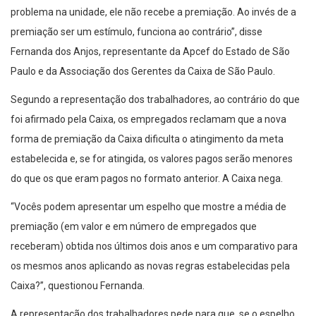
problema na unidade, ele não recebe a premiação. Ao invés de a
premiação ser um estímulo, funciona ao contrário”, disse
Fernanda dos Anjos, representante da Apcef do Estado de São
Paulo e da Associação dos Gerentes da Caixa de São Paulo.
Segundo a representação dos trabalhadores, ao contrário do que
foi afirmado pela Caixa, os empregados reclamam que a nova
forma de premiação da Caixa dificulta o atingimento da meta
estabelecida e, se for atingida, os valores pagos serão menores
do que os que eram pagos no formato anterior. A Caixa nega.
“Vocês podem apresentar um espelho que mostre a média de
premiação (em valor e em número de empregados que
receberam) obtida nos últimos dois anos e um comparativo para
os mesmos anos aplicando as novas regras estabelecidas pela
Caixa?”, questionou Fernanda.
A representação dos trabalhadores pede para que, se o espelho