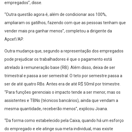
empregados”, disse.
“Outra questão agora é, além de condicionar aos 100%,
ampliaram os gatilhos, fazendo com que as pessoas tenham que
vender mais pra ganhar menos”, completou a dirigente da
Apcef/AP.
Outra mudança que, segundo a representação dos empregados
pode prejudicar os trabalhadores é que o pagamento está
atrelado à remuneração base (RB). Além disso, deixa de ser
trimestral e passa a ser semestral. O teto por semestre passa a
ser de até quatro RBs. Antes era de até R$ 50mil por trimestre.
“Para funções gerenciais o impacto tende a ser menor, mas os
assistentes e TBNs (técnicos bancários), ainda que vendam a
mesma quantidade, receberão menos”, explicou Joana.
“Da forma como estabelecido pela Caixa, quando há um esforço
do empregado e ele atinge sua meta individual, mas existe