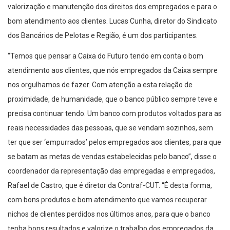
valorização e manutenção dos direitos dos empregados e para o
bom atendimento aos clientes. Lucas Cunha, diretor do Sindicato
dos Bancários de Pelotas e Região, é um dos participantes.
“Temos que pensar a Caixa do Futuro tendo em conta o bom
atendimento aos clientes, que nós empregados da Caixa sempre
nos orgulhamos de fazer. Com atenção a esta relação de
proximidade, de humanidade, que o banco público sempre teve e
precisa continuar tendo. Um banco com produtos voltados para as
reais necessidades das pessoas, que se vendam sozinhos, sem
ter que ser ‘empurrados’ pelos empregados aos clientes, para que
se batam as metas de vendas estabelecidas pelo banco”, disse o
coordenador da representação das empregadas e empregados,
Rafael de Castro, que é diretor da Contraf-CUT. “É desta forma,
com bons produtos e bom atendimento que vamos recuperar
nichos de clientes perdidos nos últimos anos, para que o banco
tenha bons resultados e valorize o trabalho dos empregados da