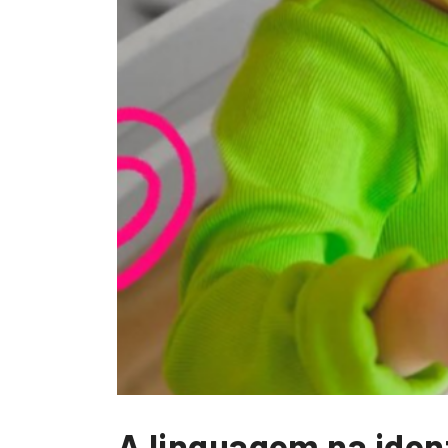
A linguagem na iden