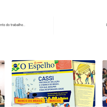
nto do trabalho…
BANCO DO BRASIL
BANCOS