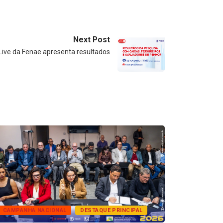
Next Post
Live da Fenae apresenta resultados
CAMPANHA NACIONAL
DESTAQUE PRINCIPAL
BANCOS