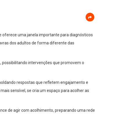
de oferece uma janela importante para diagnósticos
avras dos adultos de forma diferente das
a, possibilitando intervenções que promovem o
, moldando respostas que refletem engajamento e
 mais sensível, se cria um espaço para acolher as
chance de agir com acolhimento, preparando uma rede