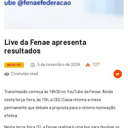
Live da Fenae apresenta
resultados
5 de novembro de 2024
127
BANCOS
2 minutes read
Transmissão começa às 18h30 no YouTube da Fenae. Ainda
nesta terça-feira, às 10h, a CEE/Caixa retoma a mesa
permanente que debate a proposta para o retorno nomeação
efetiva
Nesta terça-feira (5), a Fenae realizará uma live para divulgar os