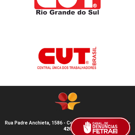
Rua Padre Anchieta, 1586 - Centro, Pelotas - RS,
96015-
420