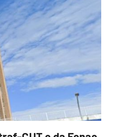
traf-CUT e da Fenae