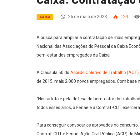
26 de maio de 2023
124
CAIXA
A busca para ampliar a contratação de mais empreg
Nacional das Associações do Pessoal da Caixa Econô
bem-estar dos empregados da Caixa.
A Cláusula 50 do
Acordo Coletivo de Trabalho (ACT)
de 2015, mais 2.000 novos empregados. Com base n
“Nossa luta é pela defesa do bem-estar do trabalha
todos esses anos, a Fenae e a Contraf-CUT exercera
Para conseguir convocar os aprovados no concurso, qu
Contraf-CUT e Fenae. Ação Civil Pública (ACP) do Min