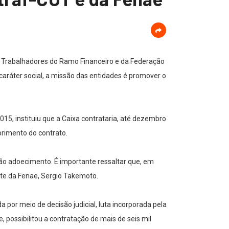
 Trabalhadores do Ramo Financeiro e da Federação
aráter social, a missão das entidades é promover o
15, instituiu que a Caixa contrataria, até dezembro
rimento do contrato.
ão adoecimento. É importante ressaltar que, em
nte da Fenae, Sergio Takemoto.
 por meio de decisão judicial, luta incorporada pela
 possibilitou a contratação de mais de seis mil