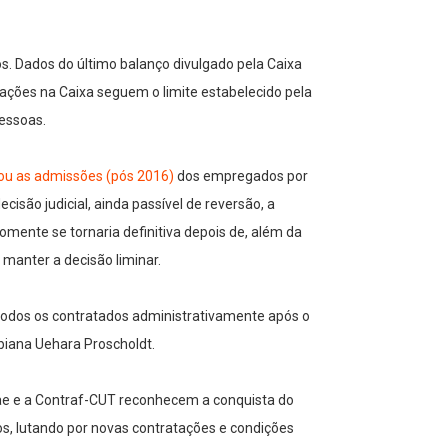
. Dados do último balanço divulgado pela Caixa
ções na Caixa seguem o limite estabelecido pela
pessoas.
ou as admissões (pós 2016)
dos empregados por
cisão judicial, ainda passível de reversão, a
somente se tornaria definitiva depois de, além da
 manter a decisão liminar.
todos os contratados administrativamente após o
biana Uehara Proscholdt.
nae e a Contraf-CUT reconhecem a conquista do
, lutando por novas contratações e condições