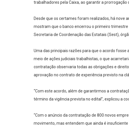
trabalhadores pela Caixa, ao garantir a prorrogação
Desde que os certames foram realizados, há nove an
mostram que o banco encerrou o primeiro trimestre
Secretaria de Coordenação das Estatais (Sest), órgã
Uma das principais razões para que o acordo fosse a
meio de ações judiciais trabalhistas, o que acarretar
contratação observaria todas as obrigações e direito
aprovação no contrato de experiência previsto na clá
“Com este acordo, além de garantirmos a contrataç
término da vigência prevista no edital”, explicou a
“Com o anúncio da contratação de 800 novos empreg
movimento, mas entendem que ainda é insuficiente 