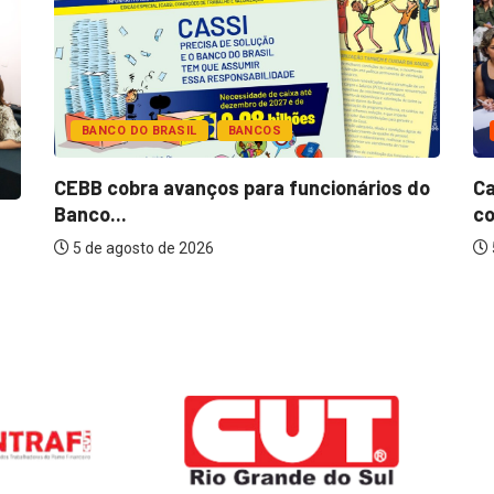
BANCO DO BRASIL
BANCOS
CEBB cobra avanços para funcionários do
Ca
Banco...
co
5 de agosto de 2026