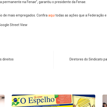
a permanente na Fenae”, garantiu o presidente da Fenae.
ão de mais empregados. Confira
aqui
todas as ações que a Federação e
Google Street View
s direitos
Diretores do Sindicato p