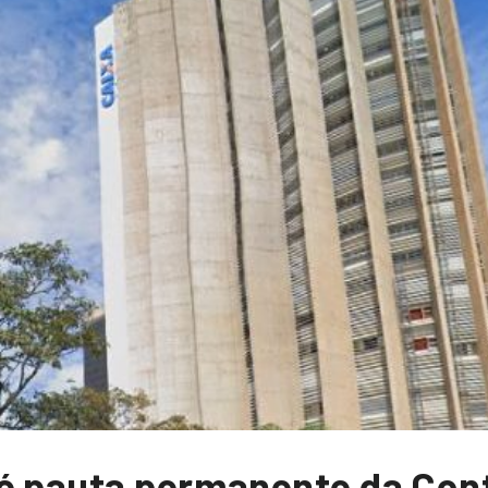
é pauta permanente da Con