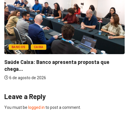
BANCOS
CAIXA
Saúde Caixa: Banco apresenta proposta que
chega...
6 de agosto de 2026
Leave a Reply
You must be
logged in
to post a comment.