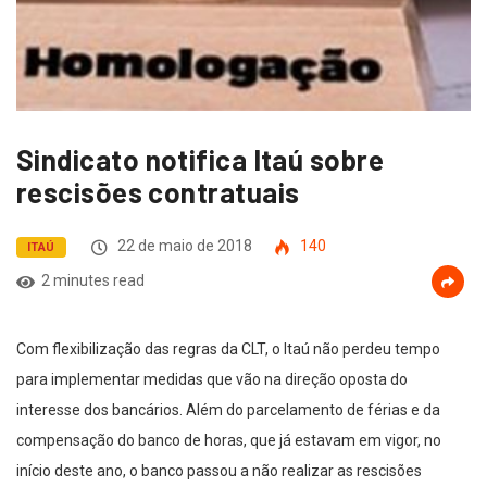
Sindicato notifica Itaú sobre
rescisões contratuais
22 de maio de 2018
140
ITAÚ
2 minutes read
Com flexibilização das regras da CLT, o Itaú não perdeu tempo
para implementar medidas que vão na direção oposta do
interesse dos bancários. Além do parcelamento de férias e da
compensação do banco de horas, que já estavam em vigor, no
início deste ano, o banco passou a não realizar as rescisões