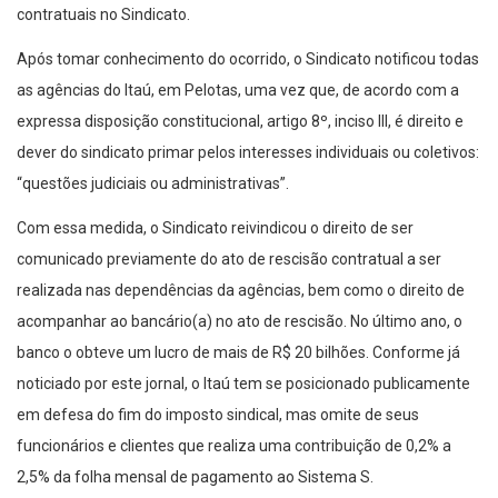
contratuais no Sindicato.
Após tomar conhecimento do ocorrido, o Sindicato notificou todas
as agências do Itaú, em Pelotas, uma vez que, de acordo com a
expressa disposição constitucional, artigo 8º, inciso III, é direito e
dever do sindicato primar pelos interesses individuais ou coletivos:
“questões judiciais ou administrativas”.
Com essa medida, o Sindicato reivindicou o direito de ser
comunicado previamente do ato de rescisão contratual a ser
realizada nas dependências da agências, bem como o direito de
acompanhar ao bancário(a) no ato de rescisão. No último ano, o
banco o obteve um lucro de mais de R$ 20 bilhões. Conforme já
noticiado por este jornal, o Itaú tem se posicionado publicamente
em defesa do fim do imposto sindical, mas omite de seus
funcionários e clientes que realiza uma contribuição de 0,2% a
2,5% da folha mensal de pagamento ao Sistema S.