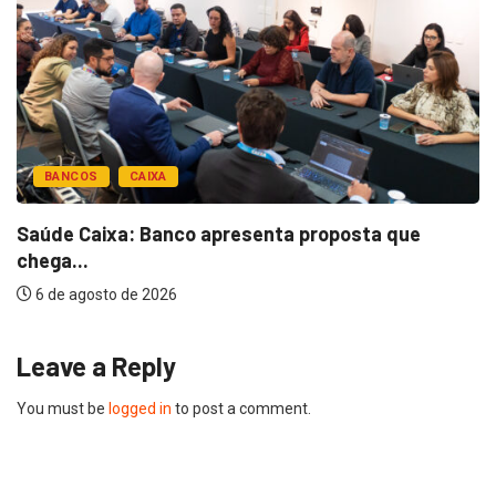
BANCOS
CAIXA
Saúde Caixa: Banco apresenta proposta que
chega...
6 de agosto de 2026
Leave a Reply
You must be
logged in
to post a comment.