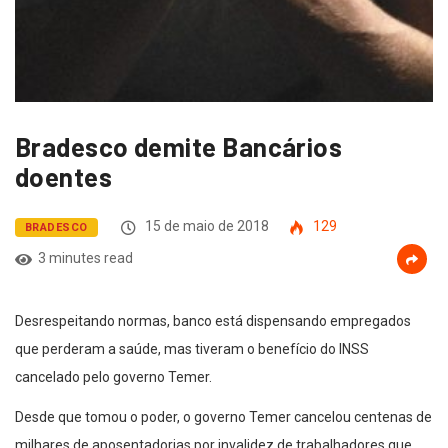
Bradesco demite Bancários
doentes
15 de maio de 2018
129
BRADESCO
3 minutes read
Desrespeitando normas, banco está dispensando empregados
que perderam a saúde, mas tiveram o benefício do INSS
cancelado pelo governo Temer.
Desde que tomou o poder, o governo Temer cancelou centenas de
milhares de aposentadorias por invalidez de trabalhadores que