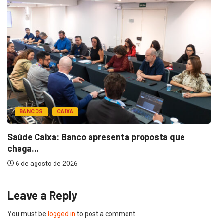
BANCOS
CAIXA
Saúde Caixa: Banco apresenta proposta que
chega...
6 de agosto de 2026
Leave a Reply
You must be
logged in
to post a comment.