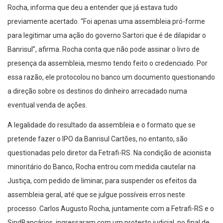
Rocha, informa que deu a entender que já estava tudo
previamente acertado. “Foi apenas uma assembleia pró-forme
para legitimar uma ação do governo Sartori que é de dilapidar o
Banrisul”, afirma. Rocha conta que não pode assinar o livro de
presença da assembleia, mesmo tendo feito o credenciado. Por
essa razão, ele protocolou no banco um documento questionando
a direção sobre os destinos do dinheiro arrecadado numa
eventual venda de ações.
A legalidade do resultado da assembleia e o formato que se
pretende fazer o IPO da Banrisul Cartões, no entanto, são
questionadas pelo diretor da Fetrafi-RS. Na condição de acionista
minoritário do Banco, Rocha entrou com medida cautelar na
Justiça, com pedido de liminar, para suspender os efeitos da
assembleia geral, até que se julgue possíveis erros neste
processo. Carlos Augusto Rocha, juntamente com a Fetrafi-RS e o
SindBancários, ingressaram com um protesto judicial, no final de