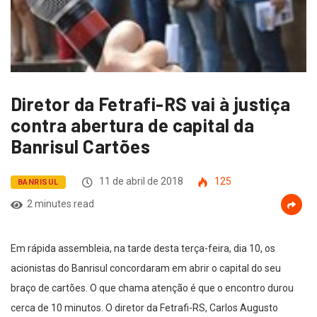
Diretor da Fetrafi-RS vai à justiça
contra abertura de capital da
Banrisul Cartões
11 de abril de 2018
125
BANRISUL
2 minutes read
Em rápida assembleia, na tarde desta terça-feira, dia 10, os
acionistas do Banrisul concordaram em abrir o capital do seu
braço de cartões. O que chama atenção é que o encontro durou
cerca de 10 minutos. O diretor da Fetrafi-RS, Carlos Augusto