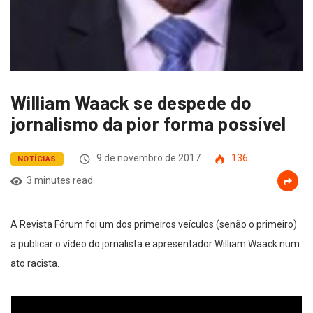
William Waack se despede do
jornalismo da pior forma possível
9 de novembro de 2017
136
NOTÍCIAS
3 minutes read
A Revista Fórum foi um dos primeiros veículos (senão o primeiro)
a publicar o vídeo do jornalista e apresentador William Waack num
ato racista.