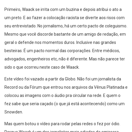
Primeiro, Waack se irrita com um buzina e depois atribui o ato a
um preto. E ao fazer a colocação racista se diverte aos risos com
seu entrevistado. No jornalismo, há um certo pacto de coleguismo.
Mesmo que você discorde bastante de um amigo de redação, em
geral o defende nos momentos duros. Inclusive nas grandes
besteiras. É um pacto normal das corporações. Entre médicos,
advogados, engenheiros etc, não é diferente. Mas não parece ter
sido o que ocorreu neste caso de Waack.
Este vídeo foi vazado a partir da Globo. Não foi um jornalista da
Record ou da Fórum que entrou nos arquivos da Vênus Platinada e
colocou as imagens com o áudio pra circular na rede. E quem o
fez sabe que seria caçado (o que já está acontecendo) como um
Snowden.
Mas quem botou o vídeo para rodar pelas redes o fez por ódio.
Porque Waack é um dos jornalistas mais odiados da emissora.