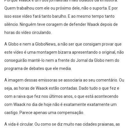
Quem trabalhou com ele ou próximo dele, não o suporta. E por
isso esse vídeo fará tanto barulho. E ao mesmo tempo tanto
silêncio. Ninguém teve coragem de defender Waack depois de
horas do vídeo circulando.
A Globo e nem a GloboNews, a não ser que consigam provar que
este vídeo é uma montagem bizarra apresentando o original, não
conseguirão mantê-lo nem a frente do Jornal da Globo nem do
programa de debates que ele media.
A imagem dessas emissoras se associaria ao seu comentário. Ou
seja, as horas de Waack estão contadas. Dado tudo o que fez e
com a raiva que fez nos últimos anos, o que está acontecendo
com Waack no dia de hoje não é exatamente exatamente um
castigo. Parece apenas uma compensação.
A vida é circular. Ou como se diz muito nas cidades praianas, as