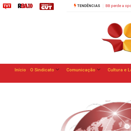
BB perde a oportunidade de 
TENDÊNCIAS
Início
O Sindicato
Comunicação
Cultura e L