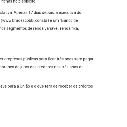
fichas no plebiscito.
ativa. Apenas 17 dias depois, a executiva do
et (www.bradescobbi.com.br) é um “Banco de
nos segmentos de renda variável, renda fixa,
er empresas públicas para ficar três anos sem pagar
cobrança de juros dos credores nos três anos de
deve para a União e o que tem de receber de créditos