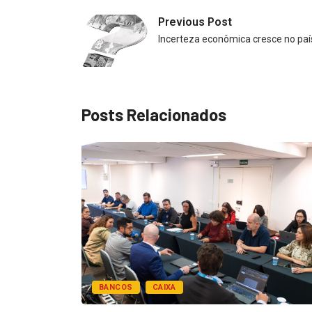
Previous Post
Incerteza econômica cresce no paí
Posts Relacionados
BANCOS
CAIXA
esentar