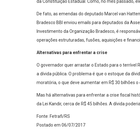
da Constituição Estadual. Como, no mês passado, ele 
De fato, as emendas do deputado Marcel van Hattem
Bradesco BBI enviou emails para deputados da Asse
Investimento da Organização Bradesco, é responsável
operações estruturadas, fusões, aquisições e financ
Alternativas para enfrentar a crise
O governador quer arrastar o Estado para o terrível
a dívida pública. O problema é que o estoque da dívi
moratória, o que deve aumentar em R$ 30 bilhões o e
Mas há alternativas para enfrentar a crise fiscal hi
da Lei Kandir, cerca de R$ 45 bilhões. A dívida poderi
Fonte: Fetrafi/RS
Postado em 06/07/2017