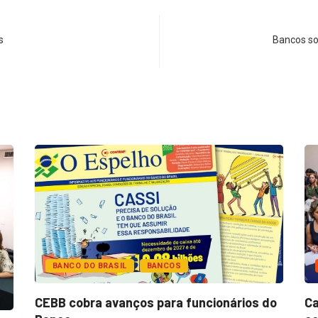
s
Bancos so
BANCO DO BRASIL
BANCOS
CEBB cobra avanços para funcionários do
Ca