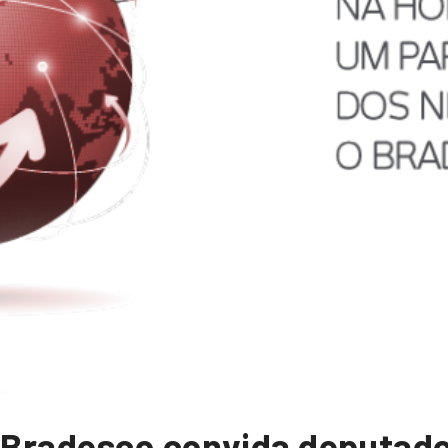
: Bradesco convida deputado