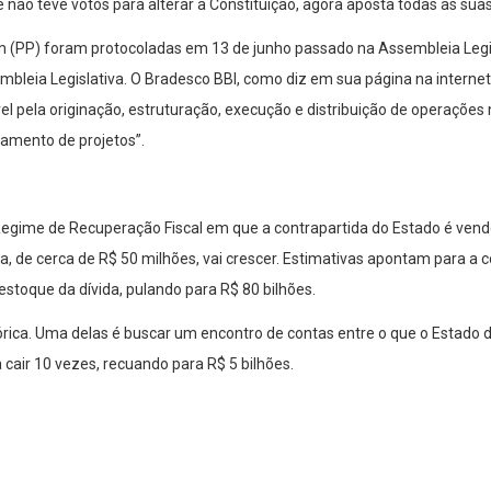
não teve votos para alterar a Constituição, agora aposta todas as suas 
 (PP) foram protocoladas em 13 de junho passado na Assembleia Legisl
mbleia Legislativa. O Bradesco BBI, como diz em sua página na intern
 pela originação, estruturação, execução e distribuição de operações 
iamento de projetos”.
 Regime de Recuperação Fiscal em que a contrapartida do Estado é vend
da, de cerca de R$ 50 milhões, vai crescer. Estimativas apontam para a 
stoque da dívida, pulando para R$ 80 bilhões.
stórica. Uma delas é buscar um encontro de contas entre o que o Estado 
a cair 10 vezes, recuando para R$ 5 bilhões.