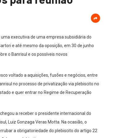
r uma executiva de uma empresa subsidiária do
Sartori e até mesmo da oposição, em 30 de junho
bre o Banrisul e os possíveis novos
sco voltado a aquisições, fusões e negócios, entre
sul no processo de privatização via plebiscito no
Estado e quer entrar no Regime de Recuperação
chegou a receber o presidente internacional do
sul, Luiz Gonzaga Veras Motta. Na ocasião, o
rubar a obrigatoriedade do plebiscito do artigo 22