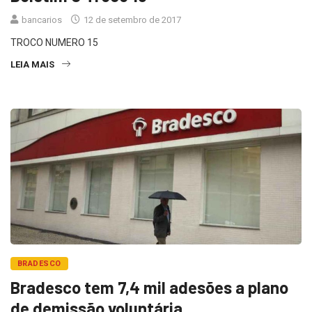
bancarios
12 de setembro de 2017
TROCO NUMERO 15
LEIA MAIS
BRADESCO
Bradesco tem 7,4 mil adesões a plano
de demissão voluntária