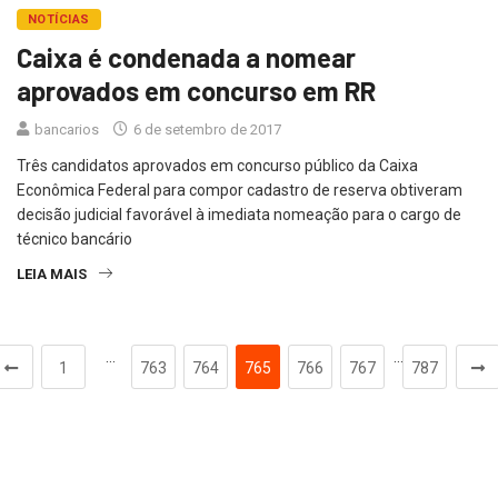
NOTÍCIAS
Caixa é condenada a nomear
aprovados em concurso em RR
bancarios
6 de setembro de 2017
Três candidatos aprovados em concurso público da Caixa
Econômica Federal para compor cadastro de reserva obtiveram
decisão judicial favorável à imediata nomeação para o cargo de
técnico bancário
LEIA MAIS
…
…
1
763
764
765
766
767
787