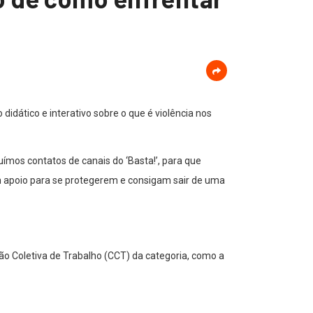
dático e interativo sobre o que é violência nos
luímos contatos de canais do ‘Basta!’, para que
em apoio para se protegerem e consigam sair de uma
ão Coletiva de Trabalho (CCT) da categoria, como a