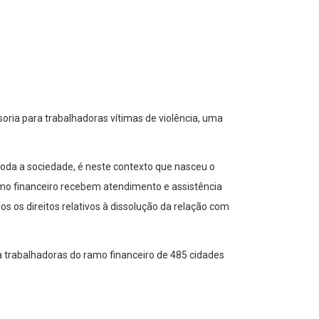
soria para trabalhadoras vítimas de violência, uma
toda a sociedade, é neste contexto que nasceu o
ramo financeiro recebem atendimento e assistência
s os direitos relativos à dissolução da relação com
a trabalhadoras do ramo financeiro de 485 cidades