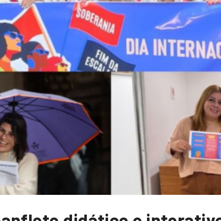
anfleto didático e interati