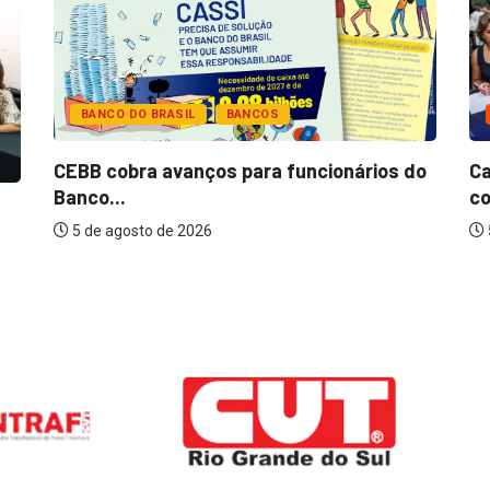
BANCO DO BRASIL
BANCOS
CEBB cobra avanços para funcionários do
Ca
Banco...
co
5 de agosto de 2026