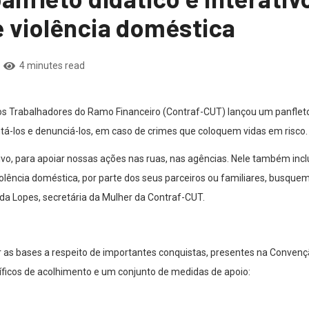
e violência doméstica
4 minutes read
 Trabalhadores do Ramo Financeiro (Contraf-CUT) lançou um panfleto di
á-los e denunciá-los, em caso de crimes que coloquem vidas em risco.
ativo, para apoiar nossas ações nas ruas, nas agências. Nele também inc
olência doméstica, por parte dos seus parceiros ou familiares, busqu
nda Lopes, secretária da Mulher da Contraf-CUT.
ar as bases a respeito de importantes conquistas, presentes na Convenç
ecíficos de acolhimento e um conjunto de medidas de apoio: