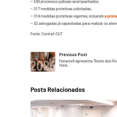
– 530 processos judiciais acompanhados;
– 317 medidas protetivas solicitadas;
– 314 medidas protetivas vigentes, incluindo
a prim
– 32 advogadas já capacitadas para realizar os ate
Fonte: Contraf-CUT
Previous Post
Fenacrefi apresenta “Rosto dos Fin
feira…
Posts Relacionados