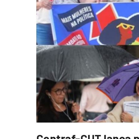
Contraf-CUT lança p