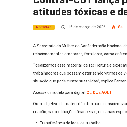
atitudes tóxicas e d
16 de março de 2026
84
NOTÍCIAS
A Secretaria da Mulher da Confederação Nacional dos
relacionamentos amorosos, familiares, como enfrent
“Idealizamos esse material, de fácil leitura e explic
trabalhadoras que possam estar sendo vítimas de vi
situação que pode custar suas vidas”, explica Ferna
Acesse o modelo para digital:
CLIQUE AQUI
.
Outro objetivo do material é informar e conscientiz
criação, nas instituições financeiras, de canais esp
• Transferência de local de trabalho;