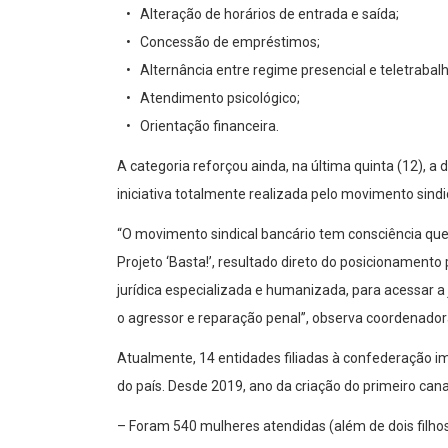
• Alteração de horários de entrada e saída;
• Concessão de empréstimos;
• Alternância entre regime presencial e teletrabalh
• Atendimento psicológico;
• Orientação financeira.
A categoria reforçou ainda, na última quinta (12), a
iniciativa totalmente realizada pelo movimento sindi
“O movimento sindical bancário tem consciência que 
Projeto ‘Basta!’, resultado direto do posicionament
jurídica especializada e humanizada, para acessar a 
o agressor e reparação penal”, observa coordenador
Atualmente, 14 entidades filiadas à confederação i
do país. Desde 2019, ano da criação do primeiro canal
– Foram 540 mulheres atendidas (além de dois filhos