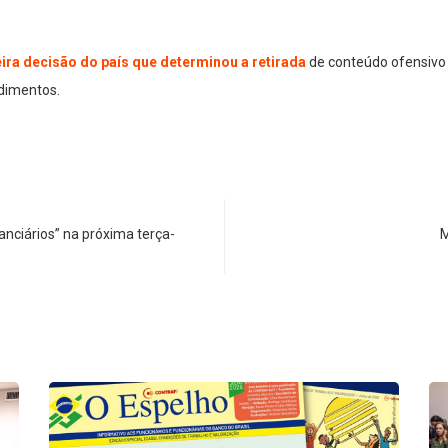
eira decisão do país que determinou a retirada
de conteúdo ofensivo 
ndimentos.
anciários” na próxima terça-
M