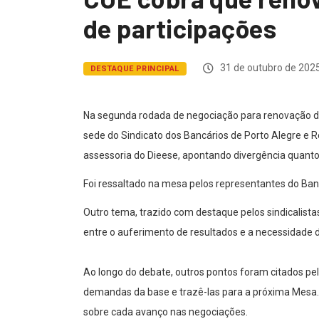
de participações
31 de outubro de 202
DESTAQUE PRINCIPAL
Na segunda rodada de negociação para renovação do 
sede do Sindicato dos Bancários de Porto Alegre e
assessoria do Dieese, apontando divergência quanto
Foi ressaltado na mesa pelos representantes do Ban
Outro tema, trazido com destaque pelos sindicalist
entre o auferimento de resultados e a necessidade 
Ao longo do debate, outros pontos foram citados pel
demandas da base e trazê-las para a próxima Mesa
sobre cada avanço nas negociações.