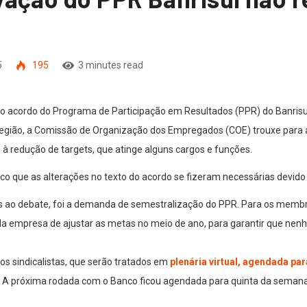
5
195
3 minutes read
acordo do Programa de Participação em Resultados (PPR) do Banrisul,
 Região, a Comissão de Organização dos Empregados (COE) trouxe para
 à redução de targets, que atinge alguns cargos e funções.
co que as alterações no texto do acordo se fizeram necessárias devido
as ao debate, foi a demanda de semestralização do PPR. Para os membro
da empresa de ajustar as metas no meio de ano, para garantir que nenh
os sindicalistas, que serão tratados em
plenária virtual, agendada pa
. A próxima rodada com o Banco ficou agendada para quinta da seman