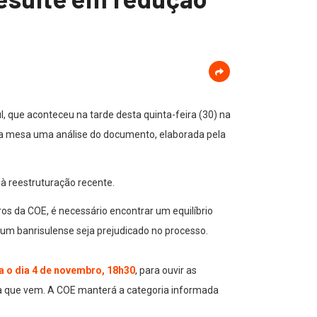
 que aconteceu na tarde desta quinta-feira (30) na
 a mesa uma análise do documento, elaborada pela
 à reestruturação recente.
s da COE, é necessário encontrar um equilíbrio
um banrisulense seja prejudicado no processo.
ra o dia 4 de novembro, 18h30
, para ouvir as
a que vem. A COE manterá a categoria informada