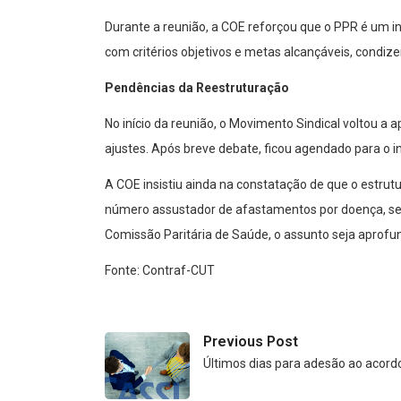
Durante a reunião, a COE reforçou que o PPR é um i
com critérios objetivos e metas alcançáveis, condiz
Pendências da Reestruturação
No início da reunião, o Movimento Sindical voltou 
ajustes. Após breve debate, ficou agendado para o 
A COE insistiu ainda na constatação de que o estrut
número assustador de afastamentos por doença, send
Comissão Paritária de Saúde, o assunto seja aprofu
Fonte: Contraf-CUT
Previous Post
Últimos dias para adesão ao acord