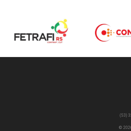
(53) 
© 2026