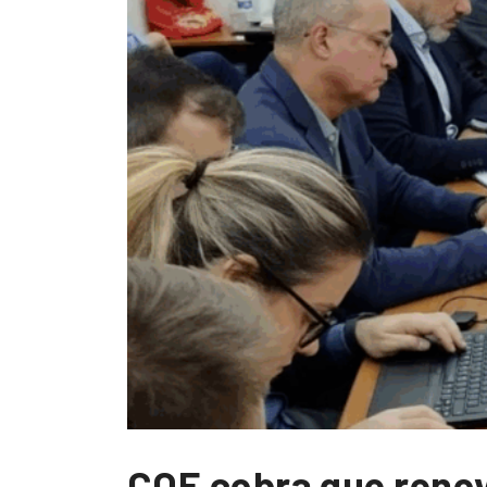
COE cobra que renov