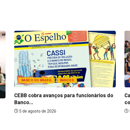
BANCO DO BRASIL
BANCOS
CEBB cobra avanços para funcionários do
Ca
Banco...
co
5 de agosto de 2026