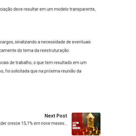
ociação deve resultar em um modelo transparente,
 cargos, sinalizando a necessidade de eventuais
icamente do tema da reestruturação.
locais de trabalho, o que tem resultado em um
 foi solicitada que na próxima reunião da
Next Post
nder cresce 15,1% em nove meses…