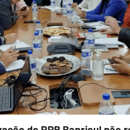
ação do PPR Banrisul não r