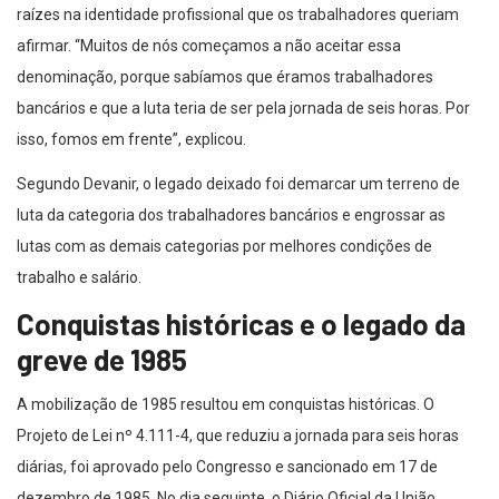
raízes na identidade profissional que os trabalhadores queriam
afirmar. “Muitos de nós começamos a não aceitar essa
denominação, porque sabíamos que éramos trabalhadores
bancários e que a luta teria de ser pela jornada de seis horas. Por
isso, fomos em frente”, explicou.
Segundo Devanir, o legado deixado foi demarcar um terreno de
luta da categoria dos trabalhadores bancários e engrossar as
lutas com as demais categorias por melhores condições de
trabalho e salário.
Conquistas históricas e o legado da
greve de 1985
A mobilização de 1985 resultou em conquistas históricas. O
Projeto de Lei nº 4.111-4, que reduziu a jornada para seis horas
diárias, foi aprovado pelo Congresso e sancionado em 17 de
dezembro de 1985. No dia seguinte, o Diário Oficial da União