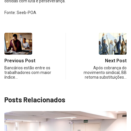
obtidas com luta e perseverança.
Fonte: Seeb-POA
Previous Post
Next Post
Bancários estão entre os
Após cobrança do
trabalhadores com maior
movimento sindical, BB
índice…
retoma substituições…
Posts Relacionados