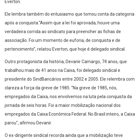
Everton.
Ele lembra também do entusiasmo que tomou conta da categoria
após a conquista.“Assim que a lei foi aprovada, houve uma
verdadeira corrida ao sindicato para preencher as fichas de
associação. Foi um momento de euforia, de conquista e de
pertencimento”, relatou Everton, que hoje é delegado sindical.
Outro protagonista da história, Devanir Camargo, 74 anos, que
trabalhou mais de 41 anos na Caixa, foi delegado sindical e
presidente do SindBancários entre 2002 e 2005. Ele relembra com
clareza a força da greve de 1985. “Na greve de 1985, nós,
empregados da Caixa, nos envolvemos na luta pela conquista da
jornada de seis horas. Foi a maior mobilização nacional dos
empregados da Caixa Econômica Federal. No Brasil inteiro, a Caixa
parou”, afirmou Devanir.
O ex-dirigente sindical recorda ainda que a mobilização teve