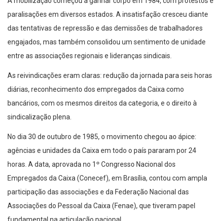
A mobilização começou a ganhar corpo em 1984, com protestos e
paralisações em diversos estados. A insatisfação cresceu diante
das tentativas de repressão e das demissões de trabalhadores
engajados, mas também consolidou um sentimento de unidade
entre as associações regionais e lideranças sindicais.
As reivindicações eram claras: redução da jornada para seis horas
diárias, reconhecimento dos empregados da Caixa como
bancários, com os mesmos direitos da categoria, e o direito à
sindicalização plena.
No dia 30 de outubro de 1985, o movimento chegou ao ápice:
agências e unidades da Caixa em todo o país pararam por 24
horas. A data, aprovada no 1º Congresso Nacional dos
Empregados da Caixa (Conecef), em Brasília, contou com ampla
participação das associações e da Federação Nacional das
Associações do Pessoal da Caixa (Fenae), que tiveram papel
fundamental na articulação nacional.