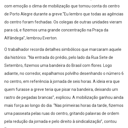
com emoção o clima de mobilização que tomou conta do centro
de Porto Alegre durante a greve.“Eu lembro que todas as agências
do centro foram fechadas. Os colegas de outras unidades vieram
para cá, e fizemos uma grande concentração na Praça da
Alfândega”, lembrou Everton.
O trabalhador recorda detalhes simbólicos que marcaram aquele
dia histórico. “Na entrada do prédio, pelo lado da Rua Sete de
Setembro, fizemos uma bandeira do Brasil com flores. Logo
adiante, no corredor, espalhamos polvilho desenhando o número 6
no centro, em referência à jornada de seis horas. A ideia era que
quem furasse a greve teria que pisar na bandeira, deixando um
rastro de pegadas brancas”, explicou. A mobilização ganhou ainda
mais força ao longo do dia. “Nas primeiras horas da tarde, fizemos
uma passeata pelas ruas do centro, gritando palavras de ordem
pela redução da jornada e pelo direito à sindicalização”, contou