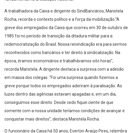
A trabalhadora da Caixa e dirigente do SindBancários, Maristela
Rocha, recorda o contexto político e a força da mobilização.“A
greve dos empregados da Caixa que ocorreu em 30 de outubro de
1985 foi no período de transição da ditadura militar para a
redemocratização do Brasil. Nossa reivindicação era para sermos
reconhecidos como bancários e ter direito à sindicalização. Na
época, éramos economiários e trabalhávamos oito horas”,
recorda Maristela. A dirigente destaca a surpresa com a adesão
em massa dos colegas. “Foi uma surpresa quando fizemos a
greve porque todos os empregados aderiram à paralisação. As
luzes dentro das agências estavam apagadas e, em um dia,
conseguimos esse direito. Desde cedo fiquei ciente de que
somente com a nossa unidade teríamos condições de avançar e
conquistar mais direitos”, destaca Maristela Rocha.
O funcionário da Caixa há 50 anos, Everton Araújo Pires, relembra