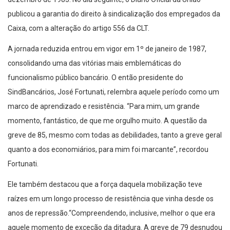
publicou a garantia do direito à sindicalização dos empregados da
Caixa, com a alteração do artigo 556 da CLT.
A jornada reduzida entrou em vigor em 1º de janeiro de 1987,
consolidando uma das vitórias mais emblemáticas do
funcionalismo público bancário. O então presidente do
SindBancários, José Fortunati, relembra aquele período como um
marco de aprendizado e resistência. “Para mim, um grande
momento, fantástico, de que me orgulho muito. A questão da
greve de 85, mesmo com todas as debilidades, tanto a greve geral
quanto a dos economiários, para mim foi marcante”, recordou
Fortunati.
Ele também destacou que a força daquela mobilização teve
raízes em um longo processo de resistência que vinha desde os
anos de repressão.“Compreendendo, inclusive, melhor o que era
aquele momento de exceção da ditadura. A greve de 79 desnudou