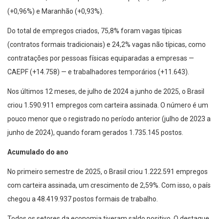
(+0,96%) e Maranhão (+0,93%).
Do total de empregos criados, 75,8% foram vagas típicas
(contratos formais tradicionais) e 24,2% vagas não típicas, como
contratações por pessoas físicas equiparadas a empresas —
CAEPF (+14.758) — e trabalhadores temporários (+11.643).
Nos últimos 12 meses, de julho de 2024 a junho de 2025, o Brasil
criou 1.590.911 empregos com carteira assinada. O número é um
pouco menor que o registrado no período anterior (julho de 2023 a
junho de 2024), quando foram gerados 1.735.145 postos.
Acumulado do ano
No primeiro semestre de 2025, o Brasil criou 1.222.591 empregos
com carteira assinada, um crescimento de 2,59%. Com isso, o país
chegou a 48.419.937 postos formais de trabalho.
Todos os setores da economia tiveram saldo positivo. O destaque