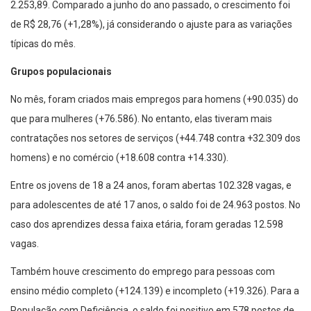
2.253,89. Comparado a junho do ano passado, o crescimento foi
de R$ 28,76 (+1,28%), já considerando o ajuste para as variações
típicas do mês.
Grupos populacionais
No mês, foram criados mais empregos para homens (+90.035) do
que para mulheres (+76.586). No entanto, elas tiveram mais
contratações nos setores de serviços (+44.748 contra +32.309 dos
homens) e no comércio (+18.608 contra +14.330).
Entre os jovens de 18 a 24 anos, foram abertas 102.328 vagas, e
para adolescentes de até 17 anos, o saldo foi de 24.963 postos. No
caso dos aprendizes dessa faixa etária, foram geradas 12.598
vagas.
Também houve crescimento do emprego para pessoas com
ensino médio completo (+124.139) e incompleto (+19.326). Para a
População com Deficiência, o saldo foi positivo em 578 postos de