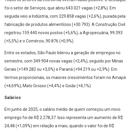
foi o setor de Serviços, que abriu 643.021 vagas (+2,8%). Em
seguida veio a Indústria, com 229.858 vagas (+2,6%), puxada pela
fabricação de produtos alimentícios (+30.793). A Construção Civil
registrou 159.440 novos postos (+5,6%), a Agropecuária, 99.393
(+5,5%) e o Comércio, 90.876 (+0,9%).
Entre os estados, São Paulo liderou a geração de empregos no
semestre, com 349.904 novas vagas (+2,4%), seguido por Minas
Gerais (+149.282 ou +3,0%) e Paraná (+94.219 ou +2,9%). Em
termos proporcionais, os maiores crescimentos foram no Amapá
(+4,69%), Mato Grosso (+4,4%) e Goiás (+4,1%).
Salários
Em junho de 2025, o salário médio de quem começou um novo
emprego foi de R$ 2.278,37. Isso representa um aumento de R$
24,48 (+1,09%) em relação a maio, quando o valor foi de R$