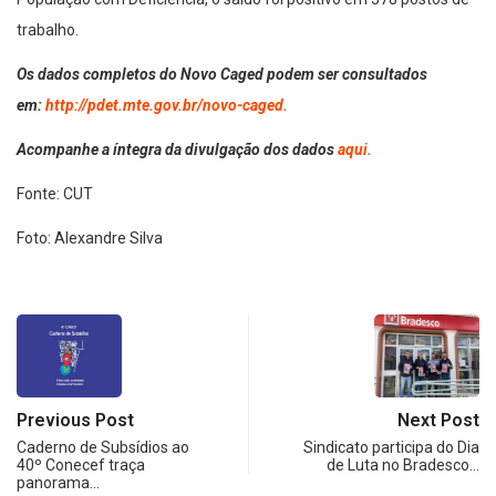
trabalho.
Os dados completos do Novo Caged podem ser consultados
em:
http://pdet.mte.gov.br/novo-caged.
Acompanhe a íntegra da divulgação dos dados
aqui.
Fonte: CUT
Foto: Alexandre Silva
Previous Post
Next Post
Caderno de Subsídios ao
Sindicato participa do Dia
40º Conecef traça
de Luta no Bradesco…
panorama…