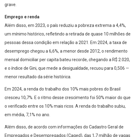
grave.
Emprego e renda
Além disso, em 2023, o país reduziu a pobreza extrema a 4,4%,
um mínimo histórico, refletindo a retirada de quase 10 milhões de
pessoas dessa condição em relação a 2021. Em 2024, a taxa de
desemprego chegou a 6,6%, a menor desde 2012, o rendimento
mensal domiciliar per capita bateu recorde, chegando a R$ 2.020,
e o índice de Gini, que mede a desigualdade, recuou para 0,506 —
menor resultado da série histórica.
Em 2024, a renda do trabalho dos 10% mais pobres do Brasil
cresceu 10,7%. E o ritmo desse crescimento foi 50% maior do que
o verificado entre os 10% mais ricos. A renda do trabalho subiu,
em média, 7,1% no ano.
Além disso, de acordo com informações do Cadastro Geral de
Empregados e Desempregados (Caged), das 1,7 milhão de vagas