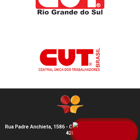
Rua Padre Anchieta, 1586 - Centro, Pelotas - RS,
96015-
420