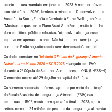
ao iniciar o seu mandato em janeiro de 2023. A meta era fazer
isso até o fim de 2026”, lembrou o ministro do Desenvolvimento e
Assistência Social, Família e Combate à Fome, Wellington Dias.
“Mostramos que, com o Plano Brasil Sem Fome, muito trabalho
duro e políticas públicas robustas, foi possível alcançar esse
objetivo em apenas dois anos. Não há soberania sem justiça
alimentar. E não há justiça social sem democracia”, completou.
Os dados constam no
Relatório
O Estado da Segurança Alimentar e
Nutricional no Mundo 2025
– SOFI 2025
– lançado pela FAO
durante a 2ª Cúpula de Sistemas Alimentares da ONU (UNFSS+4).
O encontro ocorre até 29 de julho na capital da Etiópia.
Os números nacionais da fome, captados por meio da aplicação
da Escala Brasileira de Insegurança Alimentar (EBIA) nas
pesquisas do IBGE, mostraram que, até o final de 2023, o país
retirou cerca de 24 milhões de pessoas da insegurança alimentar