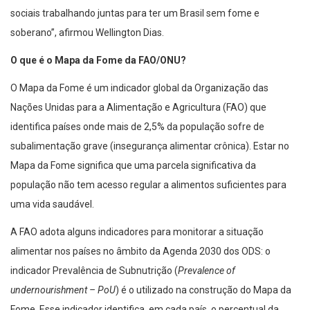
sociais trabalhando juntas para ter um Brasil sem fome e
soberano”, afirmou Wellington Dias.
O que é o Mapa da Fome da FAO/ONU?
O Mapa da Fome é um indicador global da Organização das
Nações Unidas para a Alimentação e Agricultura (FAO) que
identifica países onde mais de 2,5% da população sofre de
subalimentação grave (insegurança alimentar crônica). Estar no
Mapa da Fome significa que uma parcela significativa da
população não tem acesso regular a alimentos suficientes para
uma vida saudável.
A FAO adota alguns indicadores para monitorar a situação
alimentar nos países no âmbito da Agenda 2030 dos ODS: o
indicador Prevalência de Subnutrição (
Prevalence of
undernourishment – PoU
) é o utilizado na construção do Mapa da
Fome. Esse indicador identifica, em cada país, o percentual da