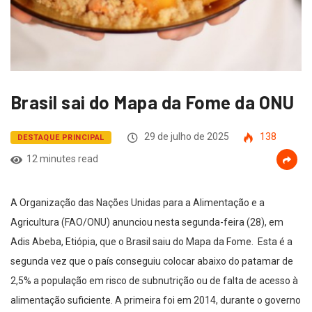
Brasil sai do Mapa da Fome da ONU
29 de julho de 2025
138
DESTAQUE PRINCIPAL
12 minutes read
A Organização das Nações Unidas para a Alimentação e a
Agricultura (FAO/ONU) anunciou nesta segunda-feira (28), em
Adis Abeba, Etiópia, que o Brasil saiu do Mapa da Fome. Esta é a
segunda vez que o país conseguiu colocar abaixo do patamar de
2,5% a população em risco de subnutrição ou de falta de acesso à
alimentação suficiente. A primeira foi em 2014, durante o governo