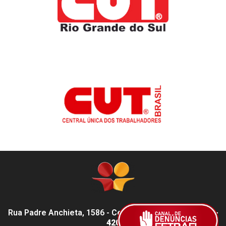
Rua Padre Anchieta, 1586 - Centro, Pelotas - RS,
96015-
420