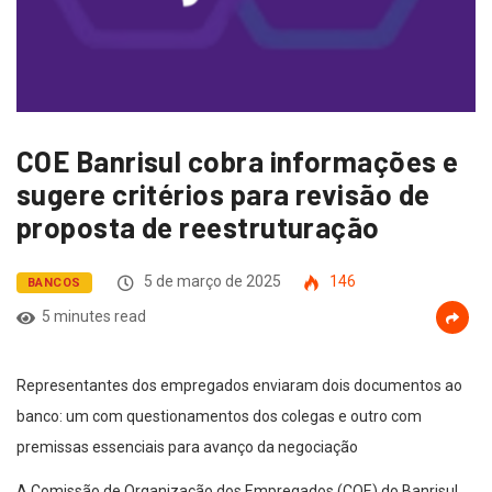
COE Banrisul cobra informações e
sugere critérios para revisão de
proposta de reestruturação
5 de março de 2025
146
BANCOS
5 minutes read
Representantes dos empregados enviaram dois documentos ao
banco: um com questionamentos dos colegas e outro com
premissas essenciais para avanço da negociação
A Comissão de Organização dos Empregados (COE) do Banrisul