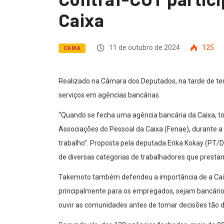
Caixa
11 de outubro de 2024
125
CAIXA
Realizado na Câmara dos Deputados, na tarde de ter
serviços em agências bancárias
“Quando se fecha uma agência bancária da Caixa, tod
Associações do Pessoal da Caixa (Fenae), durante a
trabalho”. Proposta pela deputada Erika Kokay (PT/D
de diversas categorias de trabalhadores que presta
Takemoto também defendeu a importância de a Caixa
principalmente para os empregados, sejam bancários
ouvir as comunidades antes de tomar decisões tão 