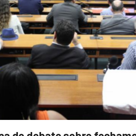
pa de debate sobre fechame