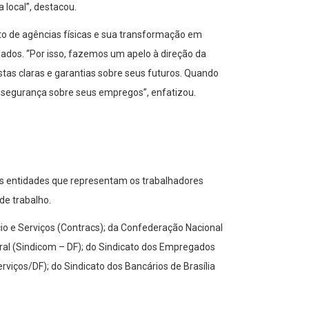
 local”, destacou.
to de agências físicas e sua transformação em
ados. “Por isso, fazemos um apelo à direção da
tas claras e garantias sobre seus futuros. Quando
u segurança sobre seus empregos”, enfatizou.
ias entidades que representam os trabalhadores
de trabalho.
o e Serviços (Contracs); da Confederação Nacional
ral (Sindicom – DF); do Sindicato dos Empregados
viços/DF); do Sindicato dos Bancários de Brasília