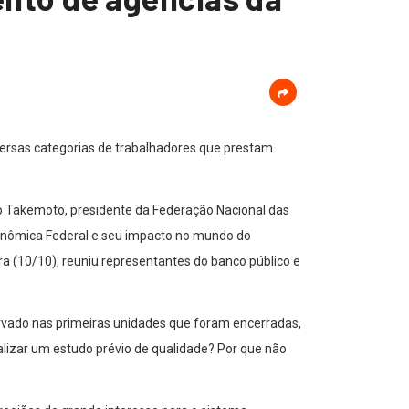
iversas categorias de trabalhadores que prestam
io Takemoto, presidente da Federação Nacional das
conômica Federal e seu impacto no mundo do
ra (10/10), reuniu representantes do banco público e
rvado nas primeiras unidades que foram encerradas,
lizar um estudo prévio de qualidade? Por que não