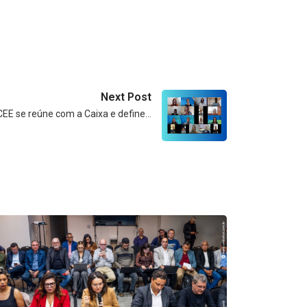
Next Post
CEE se reúne com a Caixa e define…