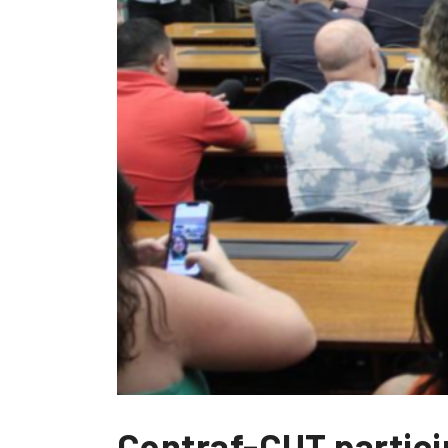
Contraf-CUT partici