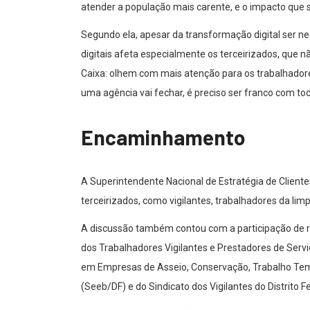
atender a população mais carente, e o impacto que s
Segundo ela, apesar da transformação digital ser n
digitais afeta especialmente os terceirizados, que
Caixa: olhem com mais atenção para os trabalhadore
uma agência vai fechar, é preciso ser franco com t
Encaminhamento
A Superintendente Nacional de Estratégia de Client
terceirizados, como vigilantes, trabalhadores da limp
A discussão também contou com a participação de r
dos Trabalhadores Vigilantes e Prestadores de Serv
em Empresas de Asseio, Conservação, Trabalho Tempor
(Seeb/DF) e do Sindicato dos Vigilantes do Distrito F