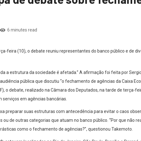
6 minutes read
ça-feira (10), o debate reuniu representantes do banco público e de d
a a estrutura da sociedade é afetada.” A afirmação foi feita por Serg
 audiência pública que discutiu “o fechamento de agências da Caixa E
F), o debate, realizado na Câmara dos Deputados, na tarde de terça-fei
m serviços em agências bancárias.
 preparar suas estruturas com antecedência para evitar o caos obse
 ou de outras categorias que atuam no banco público. “Por que não rea
drásticas como o fechamento de agências?”, questionou Takemoto.