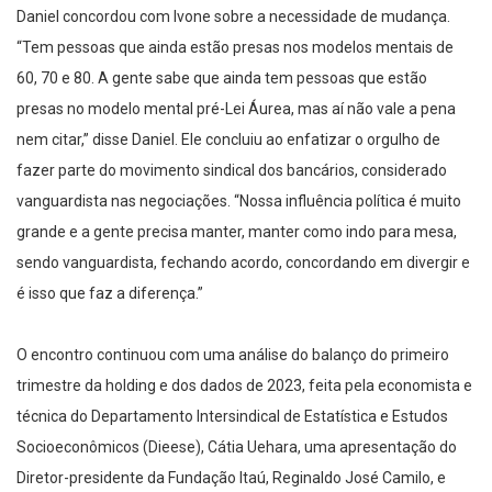
Daniel concordou com Ivone sobre a necessidade de mudança.
“Tem pessoas que ainda estão presas nos modelos mentais de
60, 70 e 80. A gente sabe que ainda tem pessoas que estão
presas no modelo mental pré-Lei Áurea, mas aí não vale a pena
nem citar,” disse Daniel. Ele concluiu ao enfatizar o orgulho de
fazer parte do movimento sindical dos bancários, considerado
vanguardista nas negociações. “Nossa influência política é muito
grande e a gente precisa manter, manter como indo para mesa,
sendo vanguardista, fechando acordo, concordando em divergir e
é isso que faz a diferença.”
O encontro continuou com uma análise do balanço do primeiro
trimestre da holding e dos dados de 2023, feita pela economista e
técnica do Departamento Intersindical de Estatística e Estudos
Socioeconômicos (Dieese), Cátia Uehara, uma apresentação do
Diretor-presidente da Fundação Itaú, Reginaldo José Camilo, e