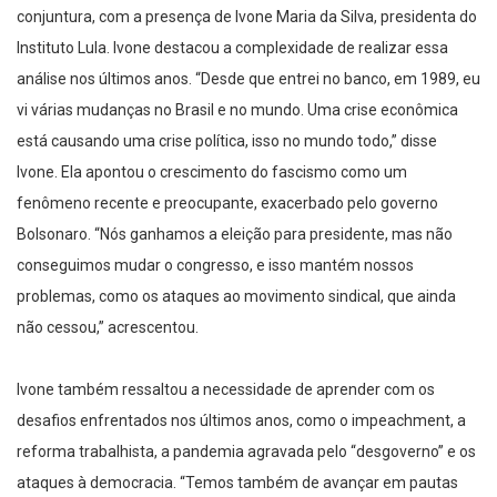
conjuntura, com a presença de Ivone Maria da Silva, presidenta do
Instituto Lula. Ivone destacou a complexidade de realizar essa
análise nos últimos anos. “Desde que entrei no banco, em 1989, eu
vi várias mudanças no Brasil e no mundo. Uma crise econômica
está causando uma crise política, isso no mundo todo,” disse
Ivone. Ela apontou o crescimento do fascismo como um
fenômeno recente e preocupante, exacerbado pelo governo
Bolsonaro. “Nós ganhamos a eleição para presidente, mas não
conseguimos mudar o congresso, e isso mantém nossos
problemas, como os ataques ao movimento sindical, que ainda
não cessou,” acrescentou.
Ivone também ressaltou a necessidade de aprender com os
desafios enfrentados nos últimos anos, como o impeachment, a
reforma trabalhista, a pandemia agravada pelo “desgoverno” e os
ataques à democracia. “Temos também de avançar em pautas