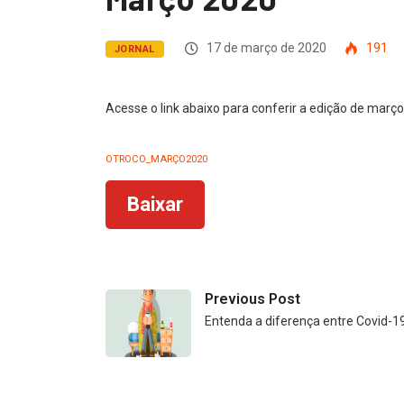
17 de março de 2020
191
JORNAL
Acesse o link abaixo para conferir a edição de março
OTROCO_MARÇO2020
Baixar
Previous Post
Entenda a diferença entre Covid-19,