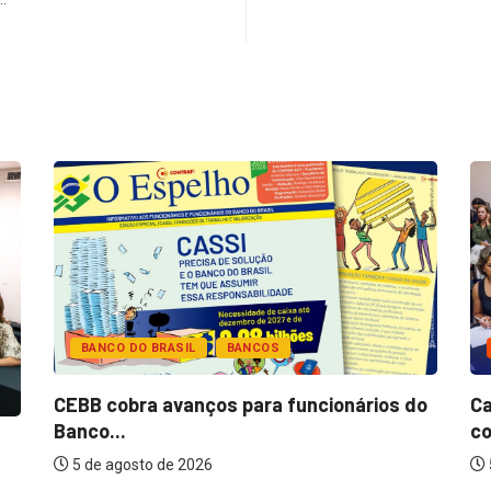
BANCO DO BRASIL
BANCOS
CEBB cobra avanços para funcionários do
Ca
Banco...
co
5 de agosto de 2026