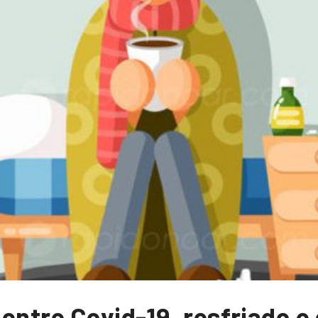
entre Covid-19, resfriado e 