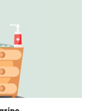
gripe