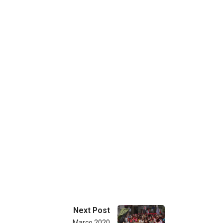
Next Post
Março 2020