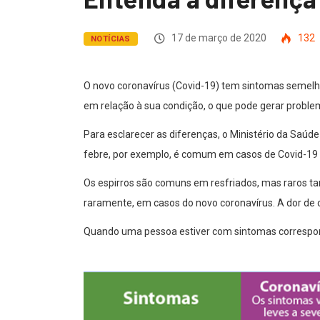
17 de março de 2020
132
NOTÍCIAS
O novo coronavírus (Covid-19) tem sintomas semelh
em relação à sua condição, o que pode gerar proble
Para esclarecer as diferenças, o Ministério da Saú
febre, por exemplo, é comum em casos de Covid-19 e
Os espirros são comuns em resfriados, mas raros ta
raramente, em casos do novo coronavírus. A dor de 
Quando uma pessoa estiver com sintomas corresponde