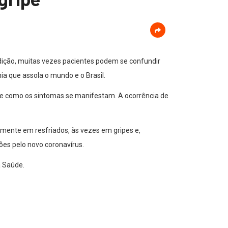
dição, muitas vezes pacientes podem se confundir
a que assola o mundo e o Brasil.
s e como os sintomas se manifestam. A ocorrência de
mente em resfriados, às vezes em gripes e,
ões pelo novo coronavírus.
a Saúde.