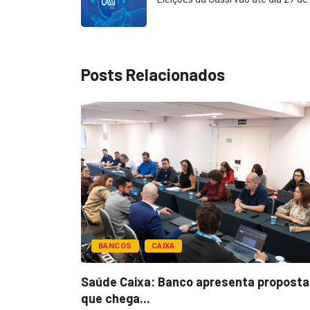
Posts Relacionados
BANCOS
CAIXA
esentar
Saúde Caixa: Banco apresenta proposta
que chega...