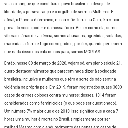
veias o sangue que constituiu o povo brasileiro, o desejo de
liberdade, a perseverança e o orgulho de sermos Mulheres. E
afinal, o Planeta é feminino, nossa mãe Terra, ou Gaia, é a maior
prova do nosso poder e da nossa força. Assim como ela, somos
vítimas diárias de violência, somos abusadas, agredidas, violadas,
marcadas a ferro e fogo como gado e, por fim, quando percebem
que nada disso nos cala ou nos para, somos MORTAS.
Então, nesse 08 de março de 2020, vejam só, em pleno século 21,
quero destacar números que parecem nada dizer à sociedade
brasileira, inclusive a mulheres que têm a sorte de não sentir a
violência na própria pele. Em 2019, foram registrados quase 3800
casos de crimes dolosos contra mulheres; desses, 1314 foram
considerados como feminicídios (o que pode ser questionado).
Um número 7% maior que o de 2018. Isso significa que a cada 7
horas uma mulher é morta no Brasil, simplesmente por ser
mulher! Mesmo com o endurecimento das penas em casos de