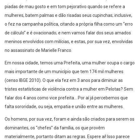
piadas de mau gosto e em tom pejorativo quando se refere a
mulheres, batem palmas e dão risadas seus cupinchas; inclusive,
o fez na campanha política, citando a própria filha como um “erro
de cálculo” e é ovacionado; e nem vamos falar dos seus amados
meninos envolvidos com milícias, e estas, por sua vez, envolvidas
no assassinato de Marielle Franco.
Em nossa cidade, temos uma Prefeita, uma mulher ocupa o cargo
mais importante de um município que tem 174 mil mulheres
(censo IBGE 2010). O que ela fez em 3 anos para diminuir as
tristes estatísticas de violência contra a mulher em Pelotas? Sem
falar dos 4 anos como vice prefeita… Por aí já percebemos que
falta sororidade, ou seja, empatia e união entre as mulheres.
Os homens, por sua vez, foram e ainda são criados para serem os
dominantes, os “chefes” da família, os que provêm
materialmente, portanto ditam as regras. Espere aí! Isso parece