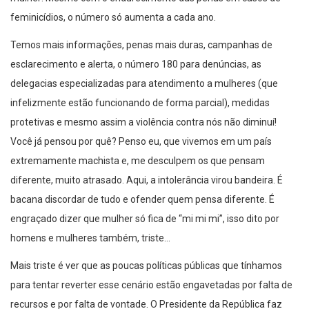
feminicídios, o número só aumenta a cada ano.
Temos mais informações, penas mais duras, campanhas de
esclarecimento e alerta, o número 180 para denúncias, as
delegacias especializadas para atendimento a mulheres (que
infelizmente estão funcionando de forma parcial), medidas
protetivas e mesmo assim a violência contra nós não diminuí!
Você já pensou por quê? Penso eu, que vivemos em um país
extremamente machista e, me desculpem os que pensam
diferente, muito atrasado. Aqui, a intolerância virou bandeira. É
bacana discordar de tudo e ofender quem pensa diferente. É
engraçado dizer que mulher só fica de “mi mi mi”, isso dito por
homens e mulheres também, triste…
Mais triste é ver que as poucas políticas públicas que tínhamos
para tentar reverter esse cenário estão engavetadas por falta de
recursos e por falta de vontade. O Presidente da República faz