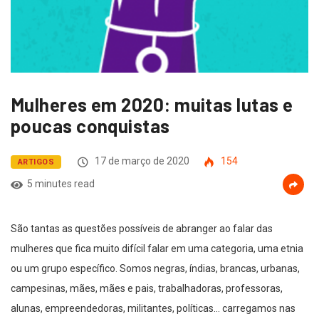
Mulheres em 2020: muitas lutas e
poucas conquistas
17 de março de 2020
154
ARTIGOS
5 minutes read
São tantas as questões possíveis de abranger ao falar das
mulheres que fica muito difícil falar em uma categoria, uma etnia
ou um grupo específico. Somos negras, índias, brancas, urbanas,
campesinas, mães, mães e pais, trabalhadoras, professoras,
alunas, empreendedoras, militantes, políticas… carregamos nas