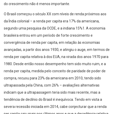
do crescimento não é menos importante.
O Brasil começou o século XX com níveis de renda próximos aos
da Índia colonial – a renda per capita era 17% da americana,
segundo uma pesquisa da OCDE, e a indiana 15%1. A economia
brasileira entrou em um período de forte crescimento e
convergência de renda per capita, em relação às economias
avançadas, a partir dos anos 1930, e atingiu o auge, em termos de
renda per capita relativa à dos EUA, na virada dos anos 1970 para
1980. Desde então nosso desempenho tem sido muito ruim, e a
renda per capita, medida pelo conceito de paridade de poder de
compra, recuou para 23% da americana em 2010, tendo sido
ultrapassada pela China, com 26% – avaliações alternativas
indicam que a ultrapassagem teria sido mais recente, mas a
tendência de declínio do Brasil é inequívoca. Tendo em vista a
severa recessão iniciada em 2014, cabe conjecturar que a renda
per capita caiu mais nos últimos anos e que a decadência relativa