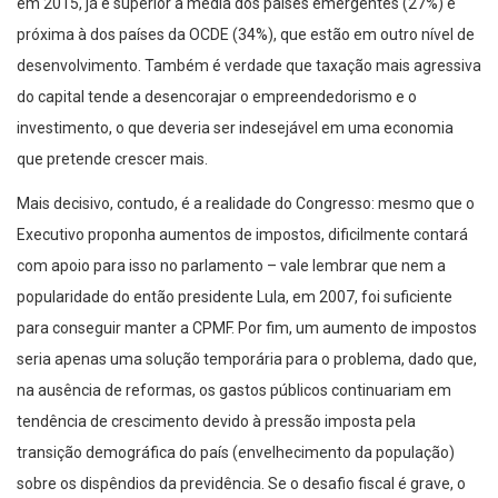
em 2015, já é superior à média dos países emergentes (27%) e
próxima à dos países da OCDE (34%), que estão em outro nível de
desenvolvimento. Também é verdade que taxação mais agressiva
do capital tende a desencorajar o empreendedorismo e o
investimento, o que deveria ser indesejável em uma economia
que pretende crescer mais.
Mais decisivo, contudo, é a realidade do Congresso: mesmo que o
Executivo proponha aumentos de impostos, dificilmente contará
com apoio para isso no parlamento – vale lembrar que nem a
popularidade do então presidente Lula, em 2007, foi suficiente
para conseguir manter a CPMF. Por fim, um aumento de impostos
seria apenas uma solução temporária para o problema, dado que,
na ausência de reformas, os gastos públicos continuariam em
tendência de crescimento devido à pressão imposta pela
transição demográfica do país (envelhecimento da população)
sobre os dispêndios da previdência. Se o desafio fiscal é grave, o