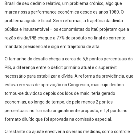
Brasil de seu declínio relativo, um problema crônico, algo que
marca nossa performance econômica desde os anos 1980. O
problema agudo é fiscal. Sem reformas, a trajetória da dívida
pública é insustentável – os economistas do Itaú projetam que a
razão dívida/PIB chegue a 77% do produto no final do corrente
mandato presidencial e siga em trajetória de alta.
O tamanho do desafio chega a cerca de 5,5 pontos percentuais do
PIB, a diferença entre o déficit primário atual e o superávit
necessário para estabilizar a dívida. A reforma da previdência, que
estava em vias de aprovação no Congresso, mas cujo destino
tornou-se duvidoso depois dos Idos de maio, teria gerado
economias, ao longo do tempo, de pelo menos 2 pontos
percentuais, no formato originalmente proposto, e 1,4 ponto no
formato diluído que foi aprovada na comissão especial.
O restante do ajuste envolveria diversas medidas, como controle