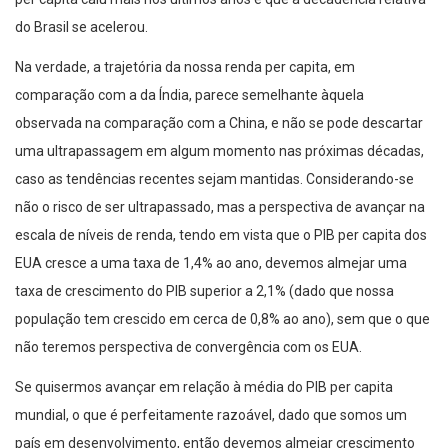
do Brasil se acelerou.
Na verdade, a trajetória da nossa renda per capita, em
comparação com a da Índia, parece semelhante àquela
observada na comparação com a China, e não se pode descartar
uma ultrapassagem em algum momento nas próximas décadas,
caso as tendências recentes sejam mantidas. Considerando-se
não o risco de ser ultrapassado, mas a perspectiva de avançar na
escala de níveis de renda, tendo em vista que o PIB per capita dos
EUA cresce a uma taxa de 1,4% ao ano, devemos almejar uma
taxa de crescimento do PIB superior a 2,1% (dado que nossa
população tem crescido em cerca de 0,8% ao ano), sem que o que
não teremos perspectiva de convergência com os EUA.
Se quisermos avançar em relação à média do PIB per capita
mundial, o que é perfeitamente razoável, dado que somos um
país em desenvolvimento, então devemos almejar crescimento