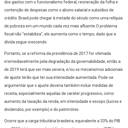
dos gastos com o funcionalismo federal, reoneração da folha e
contenção de despesas como o abono salarial e subsídios de
crédito. Brasil pode chegar à metade do século como uma relíquia
de pobreza em um mundo cada vez mais afluente O problema
fiscal não “estabiliza”, ele aumenta como o tempo, dado que a
dívida segue crescendo.
Portanto, se a reforma da previdência de 2017 for vitimada
irremediavelmente pela degradação da governabilidade, então a
de 2019 terá que ser mais severa, e/ou os mecanismos adicionais
de ajuste terão que ter sua intensidade aumentada. Pode-se
argumentar que o ajuste deveria também incluir medidas de
receita, especialmente aquelas de caráter progressivo, como
aumento da taxação da renda, em intensidade e escopo (lucros e
dividendos, por exemplo) e do patrimônio.
Ocorre que a carga tributária brasileira, equivalente a 33% do PIB