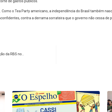
orte de gastos públicos.
. Como o Tea Party americano, a independência do Brasil também nasce
 inconfidentes, contra a derrama sorrateira que o governo não cessa de 
ação da RBS no…