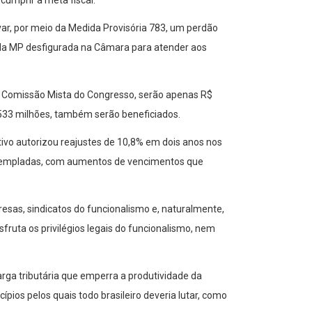
var, por meio da Medida Provisória 783, um perdão
unda MP desfigurada na Câmara para atender aos
a Comissão Mista do Congresso, serão apenas R$
533 milhões, também serão beneficiados.
tivo autorizou reajustes de 10,8% em dois anos nos
contempladas, com aumentos de vencimentos que
presas, sindicatos do funcionalismo e, naturalmente,
ruta os privilégios legais do funcionalismo, nem
arga tributária que emperra a produtividade da
ios pelos quais todo brasileiro deveria lutar, como