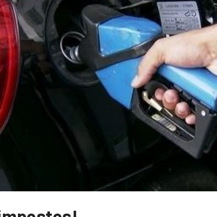
impostos!