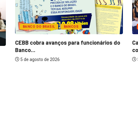
BANCO DO BRASIL
BANCOS
CEBB cobra avanços para funcionários do
Ca
Banco...
co
5 de agosto de 2026