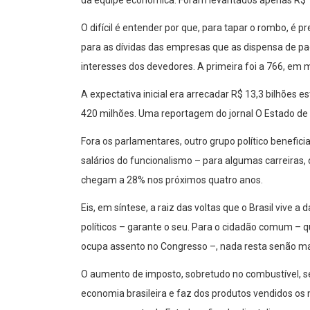
O difícil é entender por que, para tapar o rombo, é
para as dívidas das empresas que as dispensa de pa
interesses dos devedores. A primeira foi a 766, em 
A expectativa inicial era arrecadar R$ 13,3 bilhõ
420 milhões. Uma reportagem do jornal O Estado de
Fora os parlamentares, outro grupo político benefic
salários do funcionalismo – para algumas carreiras
chegam a 28% nos próximos quatro anos.
Eis, em síntese, a raiz das voltas que o Brasil vive
políticos – garante o seu. Para o cidadão comum – 
ocupa assento no Congresso –, nada resta senão ma
O aumento de imposto, sobretudo no combustível, se r
economia brasileira e faz dos produtos vendidos os 