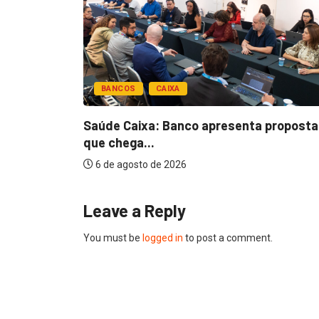
BANCOS
CAIXA
esentar
Saúde Caixa: Banco apresenta proposta
que chega...
6 de agosto de 2026
Leave a Reply
You must be
logged in
to post a comment.