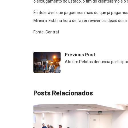
o enxugamento do Estado, o fim do clientelismo e o c
É intolerável que paguemos mais do que já pagamos
Mineira. Está na hora de fazer reviver os ideais dos
Fonte: Contraf
Previous Post
Ato em Pelotas denuncia particip
Posts Relacionados