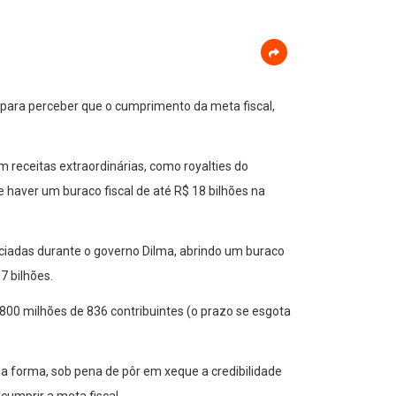
s para perceber que o cumprimento da meta fiscal,
 receitas extraordinárias, como royalties do
haver um buraco fiscal de até R$ 18 bilhões na
ciadas durante o governo Dilma, abrindo um buraco
7 bilhões.
00 milhões de 836 contribuintes (o prazo se esgota
a forma, sob pena de pôr em xeque a credibilidade
cumprir a meta fiscal.