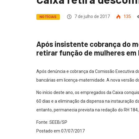
7 de julho de 2017
135
NOTÍCIAS
Após insistente cobrança do mo
retirar função de mulheres em
Após denúncia e cobrança da Comissão Executiva dos
bancárias em licença-maternidade. A nova versão do
No início deste ano, os empregados da Caixa conqu
60 dias e a eliminação da dispensa na instauração d
entanto, permanecia prevista na redação do RH 184, 
Fonte: SEEB/SP
Postado em 07/07/2017