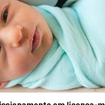
missionamento em licença-