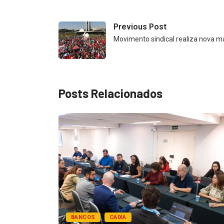
Previous Post
Movimento sindical realiza nova ma
Posts Relacionados
BANCOS
CAIXA
esentar