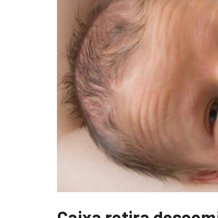
Caixa retira desco