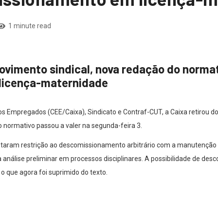
1 minute read
vimento sindical, nova redação do normat
 licença-maternidade
 Empregados (CEE/Caixa), Sindicato e Contraf-CUT, a Caixa retirou do
 normativo passou a valer na segunda-feira 3.
istaram restrição ao descomissionamento arbitrário com a manutenção
a análise preliminar em processos disciplinares. A possibilidade de de
o que agora foi suprimido do texto.