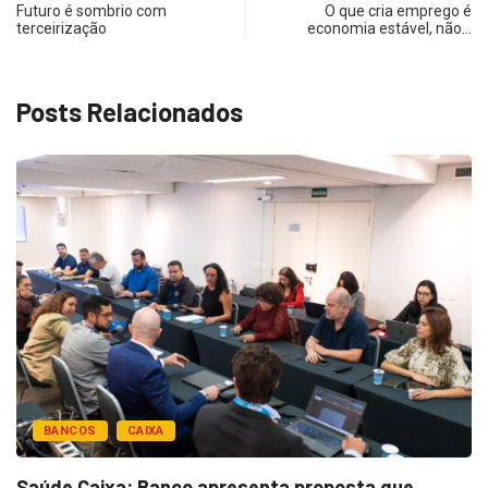
Futuro é sombrio com
O que cria emprego é
terceirização
economia estável, não…
Posts Relacionados
BANCOS
CAIXA
Saúde Caixa: Banco apresenta proposta que