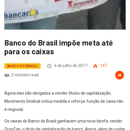
Banco do Brasil impõe meta até
para os caixas
6 de julho de 2017
147
BANCO DO BRASIL
2 minutes read
Agora eles são obrigados a vender títulos de capitalização;
Movimento Sindical critica medida e reforça: função de caixa não
é negocial.
Os caixas do Banco do Brasil ganharam uma nova tarefa: vender
OuroCap, o título de capitalização do banco. Agora, além de cuidar