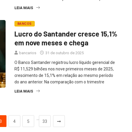
LEIA MAIS
BANCOS
Lucro do Santander cresce 15,1%
em nove meses e chega
bancarios
31 de outubro de 2025
O Banco Santander registrou lucro líquido gerencial de
R$ 11,529 bilhões nos nove primeiros meses de 2025,
crescimento de 15,1% em relação ao mesmo período
do ano anterior. Na comparação com o trimestre
LEIA MAIS
…
3
4
5
33