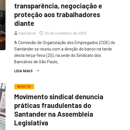
transparência, negociação e
proteção aos trabalhadores
diante
bancarios
25 de novembro de 2025
A Comissão de Organização dos Empregados (COE) do
Santander se reuniu com a direção do banco na tarde
desta terça-feira (25), na sede do Sindicato dos
Bancários de São Paulo,
LEIA MAIS
BANCOS
Movimento sindical denuncia
práticas fraudulentas do
Santander na Assembleia
Legislativa