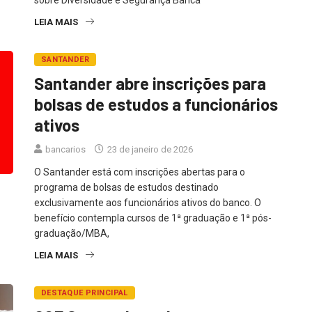
LEIA MAIS
SANTANDER
Santander abre inscrições para
bolsas de estudos a funcionários
ativos
bancarios
23 de janeiro de 2026
O Santander está com inscrições abertas para o
programa de bolsas de estudos destinado
exclusivamente aos funcionários ativos do banco. O
benefício contempla cursos de 1ª graduação e 1ª pós-
graduação/MBA,
LEIA MAIS
DESTAQUE PRINCIPAL