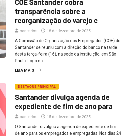
COE Santander cobra
transparência sobre a
reorganização do varejo e
bancarios
18 de dezembro de 2025
A Comissão de Organização dos Empregados (COE) do
Santander se reuniu com a direção do banco na tarde
desta terça-feira (16), na sede da instituição, em São
Paulo. Logo no
LEIA MAIS
DESTAQUE PRINCIPAL
Santander divulga agenda de
expediente de fim de ano para
bancarios
15 de dezembro de 2025
O Santander divulgou a agenda de expediente de fim
de ano para os empregados e empregadas. Nos dias 24