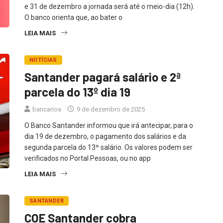
e 31 de dezembro a jornada será até o meio-dia (12h).
O banco orienta que, ao bater o
LEIA MAIS
NOTÍCIAS
Santander pagará salário e 2ª
parcela do 13º dia 19
bancarios
9 de dezembro de 2025
O Banco Santander informou que irá antecipar, para o
dia 19 de dezembro, o pagamento dos salários e da
segunda parcela do 13º salário. Os valores podem ser
verificados no Portal Pessoas, ou no app
LEIA MAIS
SANTANDER
COE Santander cobra