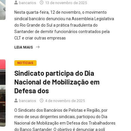
bancarios
13 de novembro de 2025
Nesta quarta-feira, 12 de novembro, o movimento
sindical bancário denunciou na Assembleia Legislativa
do Rio Grande do Sul a prática fraudulenta do
Santander de demitir funcionários contratados pela
CLT e criar outras empresas
LEIA MAIS
NOTÍCIAS
Sindicato participa do Dia
Nacional de Mobilização em
Defesa dos
bancarios
4 de novembro de 2025
O Sindicato dos Bancários de Pelotas e Região, por
meio de seus dirigentes sindicais, participou do Dia
Nacional de Mobilização em Defesa dos Trabalhadores
do Banco Santander. O objetivo é denunciar a polí