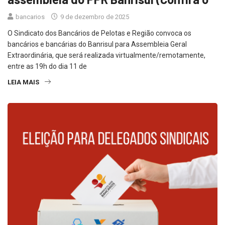
bancarios
9 de dezembro de 2025
O Sindicato dos Bancários de Pelotas e Região convoca os
bancários e bancárias do Banrisul para Assembleia Geral
Extraordinária, que será realizada virtualmente/remotamente,
entre as 19h do dia 11 de
LEIA MAIS