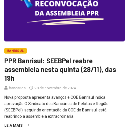
BANRISUL
PPR Banrisul: SEEBPel reabre
assembleia nesta quinta (28/11), das
19h
bancarios
28 de novembro de 2024
Nova proposta apresenta avanços e COE Banrisul indica
aprovação O Sindicato dos Bancários de Pelotas e Região
(SEEBPel), seguindo orientação da COE do Banrisul, está
reabrindo a assembleia extraordinária
LEIA MAIS