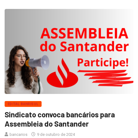
EDITAL BANRISUL
Sindicato convoca bancários para
Assembleia do Santander
bancarios
9 de outubro de 2024