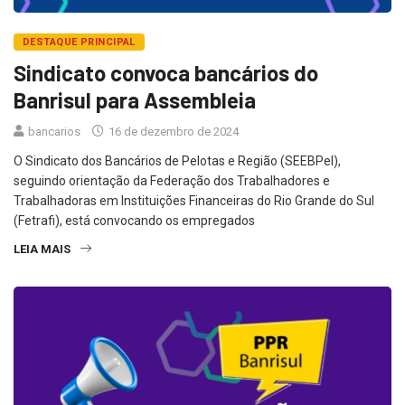
DESTAQUE PRINCIPAL
Sindicato convoca bancários do
Banrisul para Assembleia
bancarios
16 de dezembro de 2024
O Sindicato dos Bancários de Pelotas e Região (SEEBPel),
seguindo orientação da Federação dos Trabalhadores e
Trabalhadoras em Instituições Financeiras do Rio Grande do Sul
(Fetrafi), está convocando os empregados
LEIA MAIS