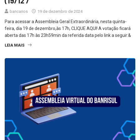
(19/12 /
bancarios
19 de dezembro de 2024
Para acessar a Assembleia Geral Extraordinária, nesta quinta-
feira, dia 19 de dezembro,às 17h, CLIQUE AQUI! A votação ficará
aberta das 17h às 23h59min da referida data pelo link a seguir:&
LEIA MAIS