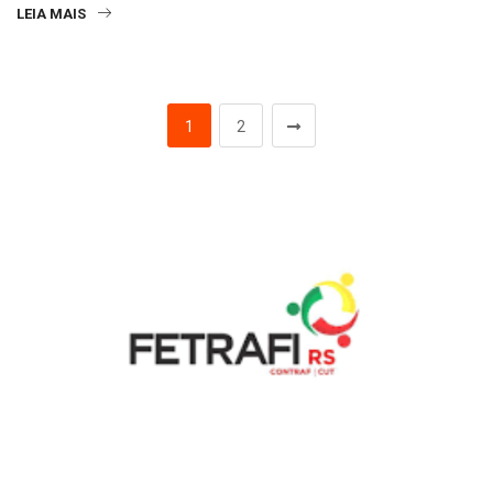
LEIA MAIS
1
2