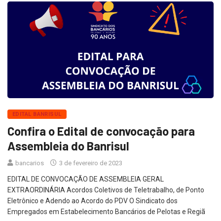
EDITAL BANRISUL
Confira o Edital de convocação para
Assembleia do Banrisul
bancarios
3 de fevereiro de 2023
EDITAL DE CONVOCAÇÃO DE ASSEMBLEIA GERAL
EXTRAORDINÁRIA Acordos Coletivos de Teletrabalho, de Ponto
Eletrônico e Adendo ao Acordo do PDV O Sindicato dos
Empregados em Estabelecimento Bancários de Pelotas e Regiã