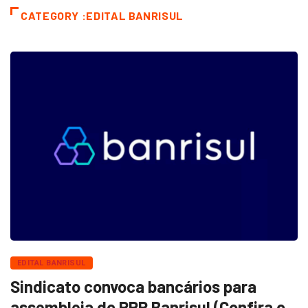
CATEGORY :EDITAL BANRISUL
EDITAL BANRISUL
Sindicato convoca bancários para
assembleia do PPR Banrisul (Confira o