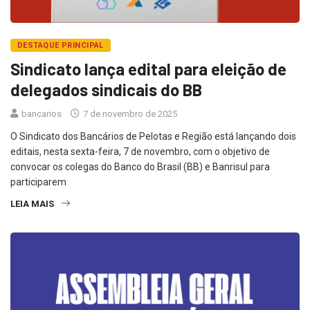
DESTAQUE PRINCIPAL
Sindicato lança edital para eleição de
delegados sindicais do BB
bancarios
7 de novembro de 2025
O Sindicato dos Bancários de Pelotas e Região está lançando dois
editais, nesta sexta-feira, 7 de novembro, com o objetivo de
convocar os colegas do Banco do Brasil (BB) e Banrisul para
participarem
LEIA MAIS