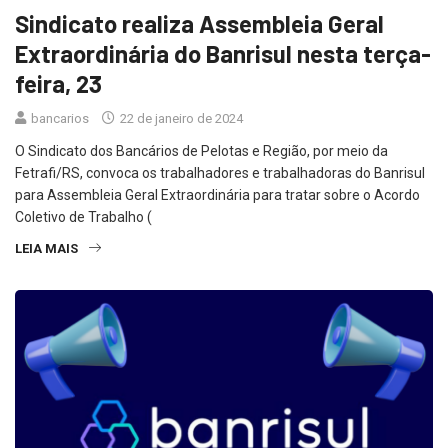
Sindicato realiza Assembleia Geral
Extraordinária do Banrisul nesta terça-
feira, 23
bancarios
22 de janeiro de 2024
O Sindicato dos Bancários de Pelotas e Região, por meio da
Fetrafi/RS, convoca os trabalhadores e trabalhadoras do Banrisul
para Assembleia Geral Extraordinária para tratar sobre o Acordo
Coletivo de Trabalho (
LEIA MAIS