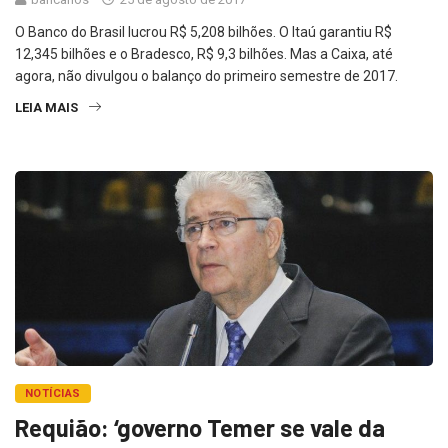
O Banco do Brasil lucrou R$ 5,208 bilhões. O Itaú garantiu R$
12,345 bilhões e o Bradesco, R$ 9,3 bilhões. Mas a Caixa, até
agora, não divulgou o balanço do primeiro semestre de 2017.
LEIA MAIS
NOTÍCIAS
Requião: ‘governo Temer se vale da