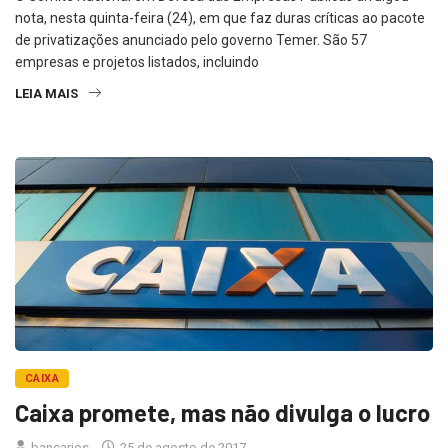
nota, nesta quinta-feira (24), em que faz duras críticas ao pacote
de privatizações anunciado pelo governo Temer. São 57
empresas e projetos listados, incluindo
LEIA MAIS
CAIXA
Caixa promete, mas não divulga o lucro
bancarios
25 de agosto de 2017