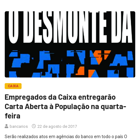
CAIXA
Empregados da Caixa entregarão
Carta Aberta à População na quarta-
feira
bancarios
22 de agosto de 2017
Serão realizados atos em agências do banco em todo o país O