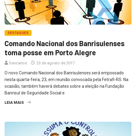
DESTAQUES
Comando Nacional dos Banrisulenses
toma posse em Porto Alegre
bancarios
23 de agosto de 2017
O novo Comando Nacional dos Banrisulenses será empossado
nesta quarta-feira, 23, em reunião convocada pela Fetrafi-RS. Na
ocasião, também haverá debates sobre a eleição na Fundação
Banrisul de Seguridade Social e
LEIA MAIS