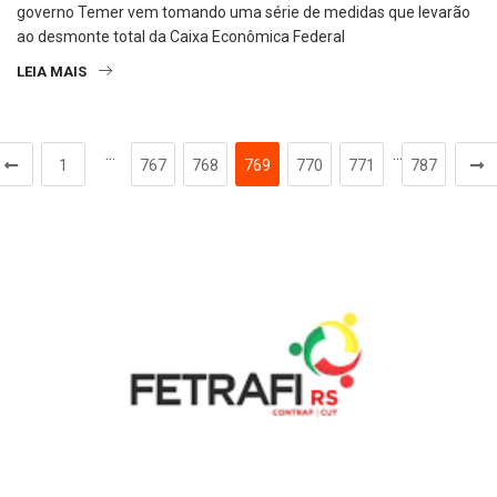
governo Temer vem tomando uma série de medidas que levarão
ao desmonte total da Caixa Econômica Federal
LEIA MAIS
…
…
1
767
768
769
770
771
787