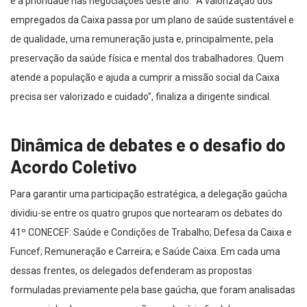
é a prioridade nas negociações deste ano. “A valorização dos
empregados da Caixa passa por um plano de saúde sustentável e
de qualidade, uma remuneração justa e, principalmente, pela
preservação da saúde física e mental dos trabalhadores. Quem
atende a população e ajuda a cumprir a missão social da Caixa
precisa ser valorizado e cuidado”, finaliza a dirigente sindical.
Dinâmica de debates e o desafio do
Acordo Coletivo
Para garantir uma participação estratégica, a delegação gaúcha
dividiu-se entre os quatro grupos que nortearam os debates do
41º CONECEF: Saúde e Condições de Trabalho; Defesa da Caixa e
Funcef; Remuneração e Carreira; e Saúde Caixa. Em cada uma
dessas frentes, os delegados defenderam as propostas
formuladas previamente pela base gaúcha, que foram analisadas