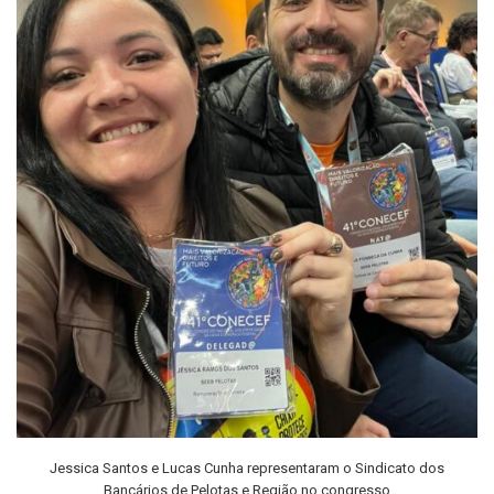
Jessica Santos e Lucas Cunha representaram o Sindicato dos
Bancários de Pelotas e Região no congresso